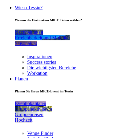
Wieso Tessin?
Warum die Destination MICE Ticino wählen?
Nachhaltigkeit
Erreichbarkeit und Mobilität
Saisonalität
Inspirationen
Success stories
Die wichtigsten Bereiche
Workation
Planen
Planen Sie Ihren MICE-Event im Tessin
Eventlokalitäten
Gruppenaktivitäten
Gruppenreisen
Hochzeit
Venue Finder