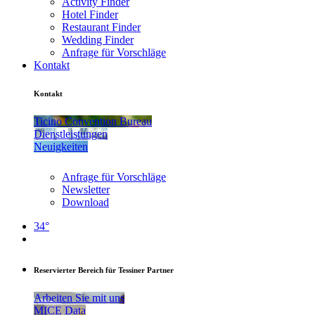
Activity Finder
Hotel Finder
Restaurant Finder
Wedding Finder
Anfrage für Vorschläge
Kontakt
Kontakt
Ticino Convention Bureau
Dienstleistungen
Neuigkeiten
Anfrage für Vorschläge
Newsletter
Download
34°
Reservierter Bereich für Tessiner Partner
Arbeiten Sie mit uns
MICE Data