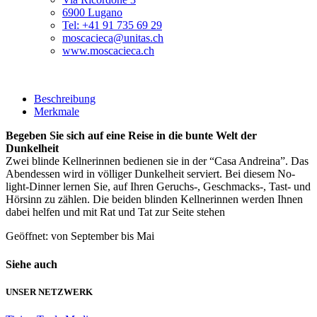
6900 Lugano
Tel: +41 91 735 69 29
moscacieca@unitas.ch
www.moscacieca.ch
Beschreibung
Merkmale
Begeben Sie sich auf eine Reise in die bunte Welt der
Dunkelheit
Zwei blinde Kellnerinnen bedienen sie in der “Casa Andreina”. Das
Abendessen wird in völliger Dunkelheit serviert. Bei diesem No-
light-Dinner lernen Sie, auf Ihren Geruchs-, Geschmacks-, Tast- und
Hörsinn zu zählen. Die beiden blinden Kellnerinnen werden Ihnen
dabei helfen und mit Rat und Tat zur Seite stehen
Geöffnet: von September bis Mai
Siehe auch
UNSER NETZWERK