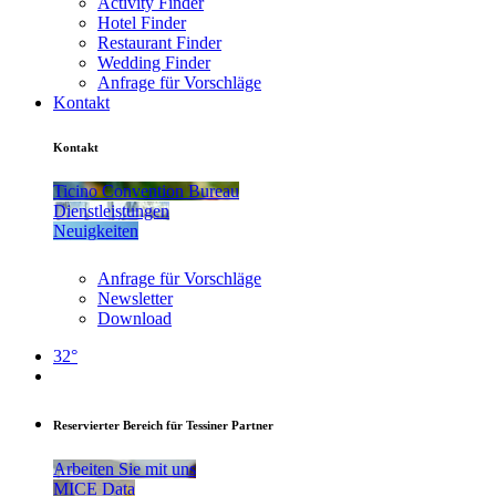
Activity Finder
Hotel Finder
Restaurant Finder
Wedding Finder
Anfrage für Vorschläge
Kontakt
Kontakt
Ticino Convention Bureau
Dienstleistungen
Neuigkeiten
Anfrage für Vorschläge
Newsletter
Download
32°
Reservierter Bereich für Tessiner Partner
Arbeiten Sie mit uns
MICE Data