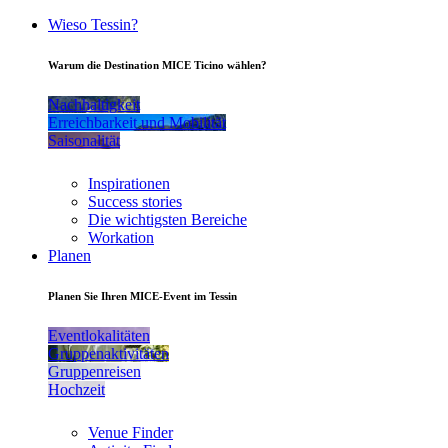
Wieso Tessin?
Warum die Destination MICE Ticino wählen?
Nachhaltigkeit
Erreichbarkeit und Mobilität
Saisonalität
Inspirationen
Success stories
Die wichtigsten Bereiche
Workation
Planen
Planen Sie Ihren MICE-Event im Tessin
Eventlokalitäten
Gruppenaktivitäten
Gruppenreisen
Hochzeit
Venue Finder