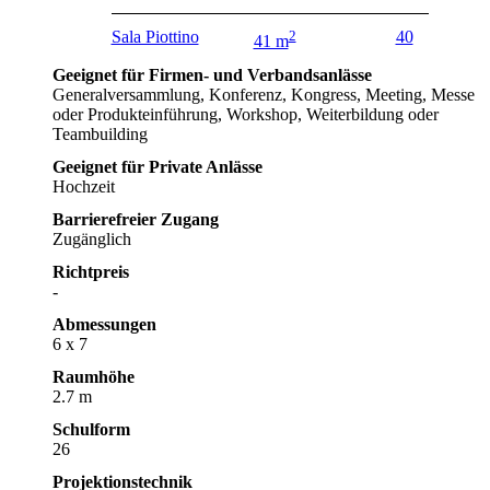
Sala Piottino
2
40
41 m
Geeignet für Firmen- und Verbandsanlässe
Generalversammlung, Konferenz, Kongress, Meeting, Messe
oder Produkteinführung, Workshop, Weiterbildung oder
Teambuilding
Geeignet für Private Anlässe
Hochzeit
Barrierefreier Zugang
Zugänglich
Richtpreis
-
Abmessungen
6 x 7
Raumhöhe
2.7 m
Schulform
26
Projektionstechnik