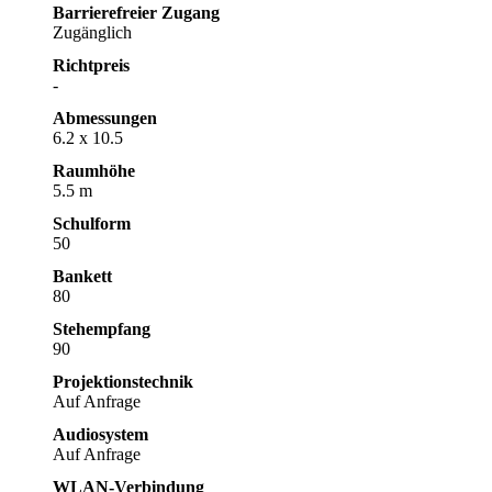
Barrierefreier Zugang
Zugänglich
Richtpreis
-
Abmessungen
6.2 x 10.5
Raumhöhe
5.5 m
Schulform
50
Bankett
80
Stehempfang
90
Projektionstechnik
Auf Anfrage
Audiosystem
Auf Anfrage
WLAN-Verbindung