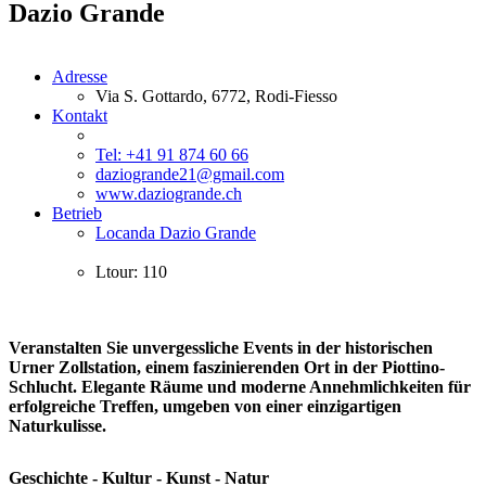
Dazio Grande
Adresse
Via S. Gottardo, 6772, Rodi-Fiesso
Kontakt
Tel: +41 91 874 60 66
daziogrande21@gmail.com
www.daziogrande.ch
Betrieb
Locanda Dazio Grande
Ltour: 110
Veranstalten Sie unvergessliche Events in der historischen
Urner Zollstation, einem faszinierenden Ort in der Piottino-
Schlucht. Elegante Räume und moderne Annehmlichkeiten für
erfolgreiche Treffen, umgeben von einer einzigartigen
Naturkulisse.
Geschichte - Kultur - Kunst - Natur