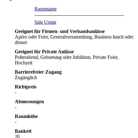
Raumname
Sala Urana
Geeignet für Firmen- und Verbandsanlässe
Apéro oder Feier, Generalversammlung, Business lunch oder
dinner
Geeignet für Private Anlässe
Polterabend, Geburtstag oder Jubiläum, Private Feier,
Hochzeit
Barrierefreier Zugang
Zugänglich
Richtpreis
-
Abmessungen
-
Raumhöhe
-
Bankett
20