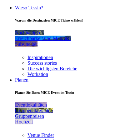
Wieso Tessin?
Warum die Destination MICE Ticino wählen?
Nachhaltigkeit
Erreichbarkeit und Mobilität
Saisonalität
Inspirationen
Success stories
Die wichtigsten Bereiche
Workation
Planen
Planen Sie Ihren MICE-Event im Tessin
Eventlokalitäten
Gruppenaktivitäten
Gruppenreisen
Hochzeit
Venue Finder