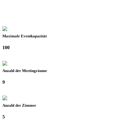
Maximale Eventkapazität
100
Anzahl der Meetingräume
9
Anzahl der Zimmer
5