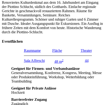
Renoviertes Kulturdenkmal aus dem 16. Jahrhundert am Eingang
der Piottino Schlucht, südlich des Gotthards. Einfache regionale
Gerichte in geschmackvoll restauriertem Rahmen. Räume für
Bankette, Versammlungen, Seminare. Reiches
Kulturellesprogramm. Schöner und ruhiger Garten und 6 Zimmer
mit Dusche. Idealer Ausgangspunkt für Exkursionen. Ein Ausflug in
frühere Zeiten mit dem Komfort von heute. Historische Wanderung
durch die Piottino-Schlucht.
Eventflächen
Raumname
Fläche
Theater
Sala Affreschi
2
44
48 m
Geeignet für Firmen- und Verbandsanlässe
Generalversammlung, Konferenz, Kongress, Meeting, Messe
oder Produkteinführung, Workshop, Weiterbildung oder
Teambuilding
Geeignet für Private Anlässe
Hochzeit
Barrierefreier Zugang
Zugänglich