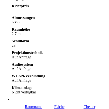
Richtpreis
-
Abmessungen
6 x 8
Raumhöhe
2.7 m
Schulform
28
Projektionstechnik
Auf Anfrage
Audiosystem
Auf Anfrage
WLAN-Verbindung
Auf Anfrage
Klimaanlage
Nicht verfügbar
Raumname
Fläche
Theater