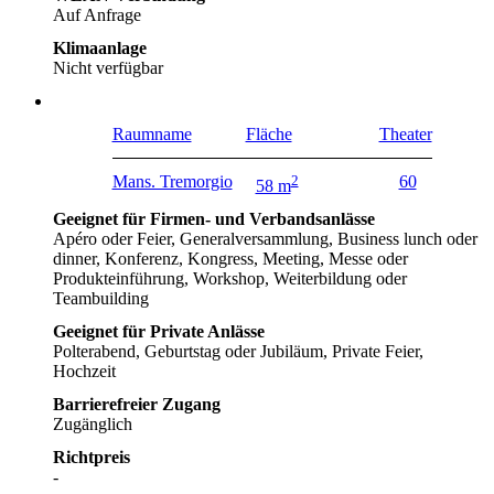
Auf Anfrage
Klimaanlage
Nicht verfügbar
Raumname
Fläche
Theater
Mans. Tremorgio
2
60
58 m
Geeignet für Firmen- und Verbandsanlässe
Apéro oder Feier, Generalversammlung, Business lunch oder
dinner, Konferenz, Kongress, Meeting, Messe oder
Produkteinführung, Workshop, Weiterbildung oder
Teambuilding
Geeignet für Private Anlässe
Polterabend, Geburtstag oder Jubiläum, Private Feier,
Hochzeit
Barrierefreier Zugang
Zugänglich
Richtpreis
-