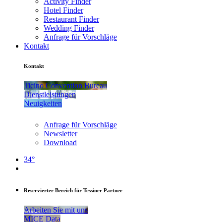
Activity Finder
Hotel Finder
Restaurant Finder
Wedding Finder
Anfrage für Vorschläge
Kontakt
Kontakt
Ticino Convention Bureau
Dienstleistungen
Neuigkeiten
Anfrage für Vorschläge
Newsletter
Download
34°
Reservierter Bereich für Tessiner Partner
Arbeiten Sie mit uns
MICE Data