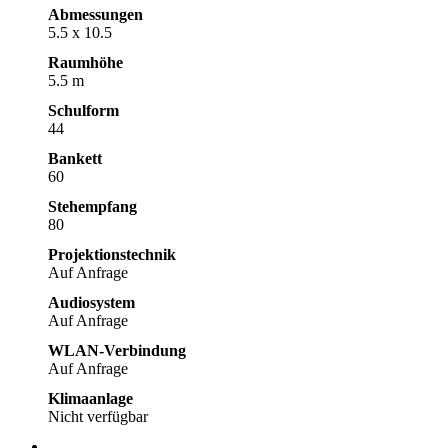
Abmessungen
5.5 x 10.5
Raumhöhe
5.5 m
Schulform
44
Bankett
60
Stehempfang
80
Projektionstechnik
Auf Anfrage
Audiosystem
Auf Anfrage
WLAN-Verbindung
Auf Anfrage
Klimaanlage
Nicht verfügbar