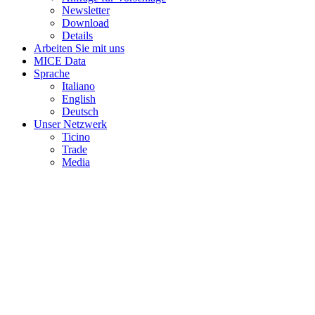
Newsletter
Download
Details
Arbeiten Sie mit uns
MICE Data
Sprache
Italiano
English
Deutsch
Unser Netzwerk
Ticino
Trade
Media