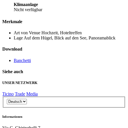
Klimaanlage
Nicht verfügbar
Merkmale
Art von Venue
Hochzeit, Hoteltreffen
Lage
Auf dem Hügel, Blick auf den See, Panoramablick
Download
Banchetti
Siehe auch
UNSER NETZWERK
Ticino
Trade
Media
Informationen
Via C. Ghiringhelli 7