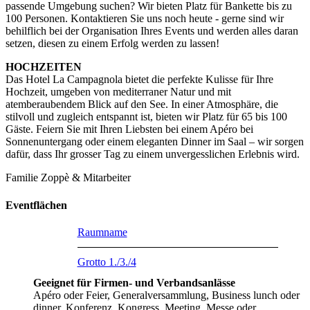
passende Umgebung suchen? Wir bieten Platz für Bankette bis zu
100 Personen. Kontaktieren Sie uns noch heute - gerne sind wir
behilflich bei der Organisation Ihres Events und werden alles daran
setzen, diesen zu einem Erfolg werden zu lassen!
HOCHZEITEN
Das Hotel La Campagnola bietet die perfekte Kulisse für Ihre
Hochzeit, umgeben von mediterraner Natur und mit
atemberaubendem Blick auf den See. In einer Atmosphäre, die
stilvoll und zugleich entspannt ist, bieten wir Platz für 65 bis 100
Gäste. Feiern Sie mit Ihren Liebsten bei einem Apéro bei
Sonnenuntergang oder einem eleganten Dinner im Saal – wir sorgen
dafür, dass Ihr grosser Tag zu einem unvergesslichen Erlebnis wird.
Familie Zoppè & Mitarbeiter
Eventflächen
Raumname
Grotto 1./3./4
Geeignet für Firmen- und Verbandsanlässe
Apéro oder Feier, Generalversammlung, Business lunch oder
dinner, Konferenz, Kongress, Meeting, Messe oder