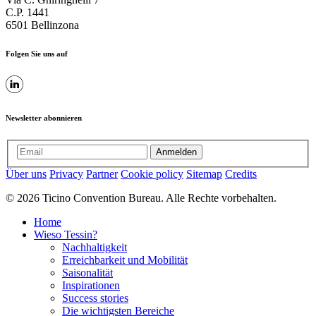
C.P. 1441
6501 Bellinzona
Folgen Sie uns auf
Newsletter abonnieren
Anmelden
Über uns
Privacy
Partner
Cookie policy
Sitemap
Credits
© 2026 Ticino Convention Bureau. Alle Rechte vorbehalten.
Home
Wieso Tessin?
Nachhaltigkeit
Erreichbarkeit und Mobilität
Saisonalität
Inspirationen
Success stories
Die wichtigsten Bereiche