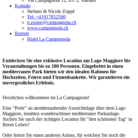
Via Campagnola 12, 6575, Vairano
Kontakt
Stefano & Nicole Zoppè
Tel: +41917852500
n.zoppe@campagnola.ch
www.campagnola.ch
Betrieb
Hotel La Campagnola
Entdecken Sie eine exklusive Location am Lago Maggiore für
Veranstaltungen bis zu 100 Personen. Eingebettet in einen
mediterranen Park bieten wir den idealen Rahmen für
Hochzeiten, Feiern und Firmenbankette. Wir garantieren ein
unvergessliches Erlebnis.
Herzlichen willkommen im La Campagnola!
Eine “Perle” an atemberaubender Aussichtslage über dem Lago
Maggiore, inmitten wunderschöner mediterraner Parkanlage.
Suchen Sie nach der richtigen Location für "den schönsten Tag" in
Ihrem Leben?
Oder feiern Sie einen anderen Anlass, für welchen Sie noch die