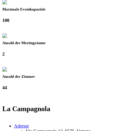
Maximale Eventkapazität
100
Anzahl der Meetingräume
2
Anzahl der Zimmer
44
La Campagnola
Adresse