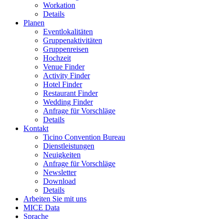
Workation
Details
Planen
Eventlokalitäten
Gruppenaktivitäten
Gruppenreisen
Hochzeit
Venue Finder
Activity Finder
Hotel Finder
Restaurant Finder
Wedding Finder
Anfrage für Vorschläge
Details
Kontakt
Ticino Convention Bureau
Dienstleistungen
Neuigkeiten
Anfrage für Vorschläge
Newsletter
Download
Details
Arbeiten Sie mit uns
MICE Data
Sprache