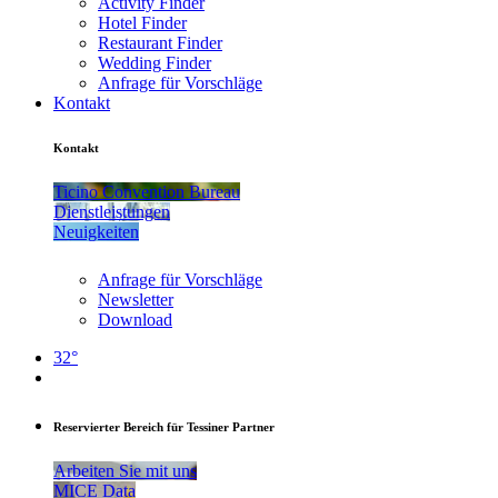
Activity Finder
Hotel Finder
Restaurant Finder
Wedding Finder
Anfrage für Vorschläge
Kontakt
Kontakt
Ticino Convention Bureau
Dienstleistungen
Neuigkeiten
Anfrage für Vorschläge
Newsletter
Download
32°
Reservierter Bereich für Tessiner Partner
Arbeiten Sie mit uns
MICE Data