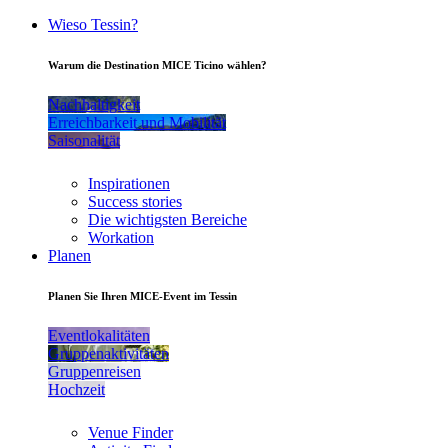
Wieso Tessin?
Warum die Destination MICE Ticino wählen?
Nachhaltigkeit
Erreichbarkeit und Mobilität
Saisonalität
Inspirationen
Success stories
Die wichtigsten Bereiche
Workation
Planen
Planen Sie Ihren MICE-Event im Tessin
Eventlokalitäten
Gruppenaktivitäten
Gruppenreisen
Hochzeit
Venue Finder