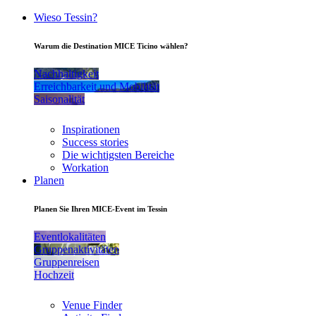
Wieso Tessin?
Warum die Destination MICE Ticino wählen?
Nachhaltigkeit
Erreichbarkeit und Mobilität
Saisonalität
Inspirationen
Success stories
Die wichtigsten Bereiche
Workation
Planen
Planen Sie Ihren MICE-Event im Tessin
Eventlokalitäten
Gruppenaktivitäten
Gruppenreisen
Hochzeit
Venue Finder