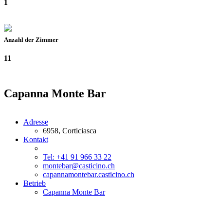
1
Anzahl der Zimmer
11
Capanna Monte Bar
Adresse
6958, Corticiasca
Kontakt
Tel: +41 91 966 33 22
montebar@casticino.ch
capannamontebar.casticino.ch
Betrieb
Capanna Monte Bar