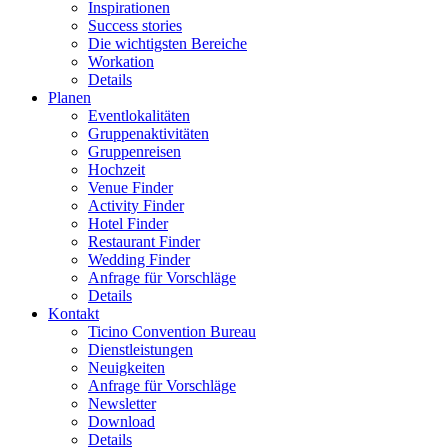
Inspirationen
Success stories
Die wichtigsten Bereiche
Workation
Details
Planen
Eventlokalitäten
Gruppenaktivitäten
Gruppenreisen
Hochzeit
Venue Finder
Activity Finder
Hotel Finder
Restaurant Finder
Wedding Finder
Anfrage für Vorschläge
Details
Kontakt
Ticino Convention Bureau
Dienstleistungen
Neuigkeiten
Anfrage für Vorschläge
Newsletter
Download
Details