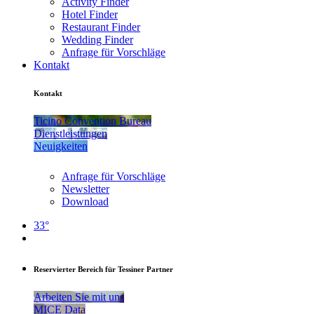
Activity Finder
Hotel Finder
Restaurant Finder
Wedding Finder
Anfrage für Vorschläge
Kontakt
Kontakt
Ticino Convention Bureau
Dienstleistungen
Neuigkeiten
Anfrage für Vorschläge
Newsletter
Download
33°
Reservierter Bereich für Tessiner Partner
Arbeiten Sie mit uns
MICE Data