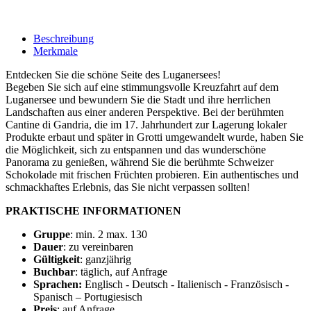
Beschreibung
Merkmale
Entdecken Sie die schöne Seite des Luganersees!
Begeben Sie sich auf eine stimmungsvolle Kreuzfahrt auf dem
Luganersee und bewundern Sie die Stadt und ihre herrlichen
Landschaften aus einer anderen Perspektive. Bei der berühmten
Cantine di Gandria, die im 17. Jahrhundert zur Lagerung lokaler
Produkte erbaut und später in Grotti umgewandelt wurde, haben Sie
die Möglichkeit, sich zu entspannen und das wunderschöne
Panorama zu genießen, während Sie die berühmte Schweizer
Schokolade mit frischen Früchten probieren. Ein authentisches und
schmackhaftes Erlebnis, das Sie nicht verpassen sollten!
PRAKTISCHE INFORMATIONEN
Gruppe
: min. 2 max. 130
Dauer
: zu vereinbaren
Gültigkeit
: ganzjährig
Buchbar
: täglich, auf Anfrage
Sprachen:
Englisch - Deutsch - Italienisch - Französisch -
Spanisch – Portugiesisch
Preis
: auf Anfrage