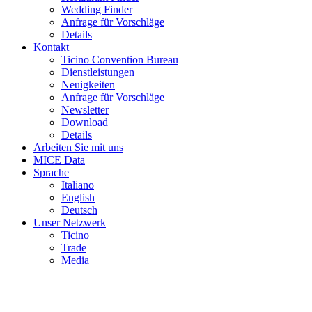
Wedding Finder
Anfrage für Vorschläge
Details
Kontakt
Ticino Convention Bureau
Dienstleistungen
Neuigkeiten
Anfrage für Vorschläge
Newsletter
Download
Details
Arbeiten Sie mit uns
MICE Data
Sprache
Italiano
English
Deutsch
Unser Netzwerk
Ticino
Trade
Media