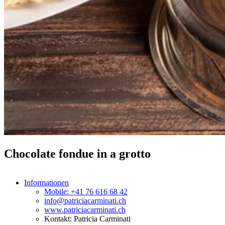
Chocolate fondue in a grotto
Informationen
Mobile: +41 76 616 68 42
info@patriciacarminati.ch
www.patriciacarminati.ch
Kontakt: Patricia Carminati