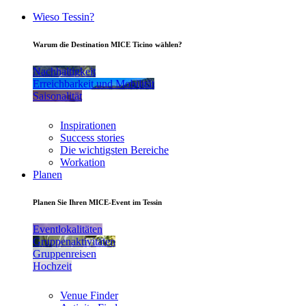
Wieso Tessin?
Warum die Destination MICE Ticino wählen?
Nachhaltigkeit
Erreichbarkeit und Mobilität
Saisonalität
Inspirationen
Success stories
Die wichtigsten Bereiche
Workation
Planen
Planen Sie Ihren MICE-Event im Tessin
Eventlokalitäten
Gruppenaktivitäten
Gruppenreisen
Hochzeit
Venue Finder