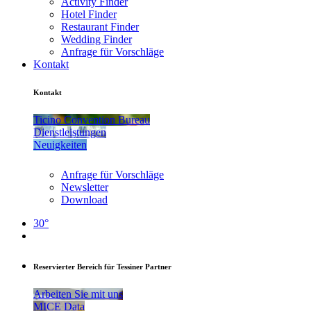
Activity Finder
Hotel Finder
Restaurant Finder
Wedding Finder
Anfrage für Vorschläge
Kontakt
Kontakt
Ticino Convention Bureau
Dienstleistungen
Neuigkeiten
Anfrage für Vorschläge
Newsletter
Download
30°
Reservierter Bereich für Tessiner Partner
Arbeiten Sie mit uns
MICE Data