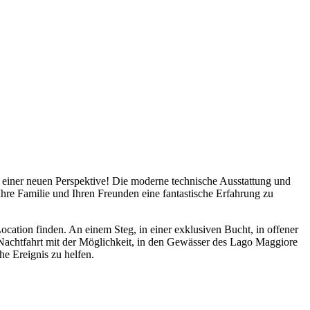
 einer neuen Perspektive! Die moderne technische Ausstattung und
Ihre Familie und Ihren Freunden eine fantastische Erfahrung zu
cation finden. An einem Steg, in einer exklusiven Bucht, in offener
 Nachtfahrt mit der Möglichkeit, in den Gewässer des Lago Maggiore
e Ereignis zu helfen.