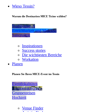
Wieso Tessin?
Warum die Destination MICE Ticino wählen?
Nachhaltigkeit
Erreichbarkeit und Mobilität
Saisonalität
Inspirationen
Success stories
Die wichtigsten Bereiche
Workation
Planen
Planen Sie Ihren MICE-Event im Tessin
Eventlokalitäten
Gruppenaktivitäten
Gruppenreisen
Hochzeit
Venue Finder