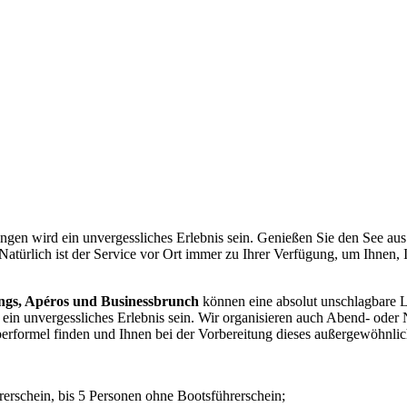
gen wird ein unvergessliches Erlebnis sein. Genießen Sie den See aus
atürlich ist der Service vor Ort immer zu Ihrer Verfügung, um Ihnen, 
ngs, Apéros und Businessbrunch
können eine absolut unschlagbare Lo
 ein unvergessliches Erlebnis sein. Wir organisieren auch Abend- oder
formel finden und Ihnen bei der Vorbereitung dieses außergewöhnlich
erschein, bis 5 Personen ohne Bootsführerschein;