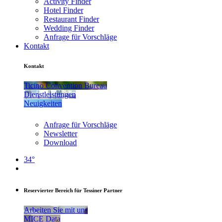
Activity Finder
Hotel Finder
Restaurant Finder
Wedding Finder
Anfrage für Vorschläge
Kontakt
Kontakt
Ticino Convention Bureau
Dienstleistungen
Neuigkeiten
Anfrage für Vorschläge
Newsletter
Download
34°
Reservierter Bereich für Tessiner Partner
Arbeiten Sie mit uns
MICE Data