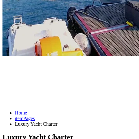
Home
itemPages
Luxury Yacht Charter
Luxury Yacht Charter