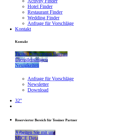
Activity Finder
Hotel Finder
Restaurant Finder
Wedding Finder
Anfrage für Vorschläge
Kontakt
Kontakt
Ticino Convention Bureau
Dienstleistungen
Neuigkeiten
Anfrage für Vorschläge
Newsletter
Download
32°
Reservierter Bereich für Tessiner Partner
Arbeiten Sie mit uns
MICE Data