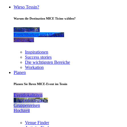
Wieso Tessin?
Warum die Destination MICE Ticino wählen?
Nachhaltigkeit
Erreichbarkeit und Mobilität
Saisonalität
Inspirationen
Success stories
Die wichtigsten Bereiche
Workation
Planen
Planen Sie Ihren MICE-Event im Tessin
Eventlokalitäten
Gruppenaktivitäten
Gruppenreisen
Hochzeit
Venue Finder