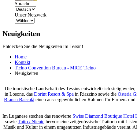
Sprache
Unser Netzwerk
Neuigkeiten
Entdecken Sie die Neuigkeiten im Tessin!
Home
Kontakt
Ticino Convention Bureau - MICE Ticino
Neuigkeiten
Die touristische Landschaft des Tessins entwickelt sich stetig weite
in Losone, das
Dorint Resort & Spa
in Riazzino sowie die
Osteria G
Branca Baccalà
einen aussergewöhnlichen Rahmen für Firmen- und K
Im Luganese stechen das renovierte
Swiss Diamond Boutique Hotel 
sowie
Tutto / Niente
hervor: eine zeitgenössische Trattoria mit Lis
Musik und Kultur in einem umgenutzten Industriegebäude vereint. Als 