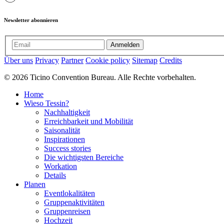
Newsletter abonnieren
Anmelden
Über uns
Privacy
Partner
Cookie policy
Sitemap
Credits
© 2026 Ticino Convention Bureau. Alle Rechte vorbehalten.
Home
Wieso Tessin?
Nachhaltigkeit
Erreichbarkeit und Mobilität
Saisonalität
Inspirationen
Success stories
Die wichtigsten Bereiche
Workation
Details
Planen
Eventlokalitäten
Gruppenaktivitäten
Gruppenreisen
Hochzeit