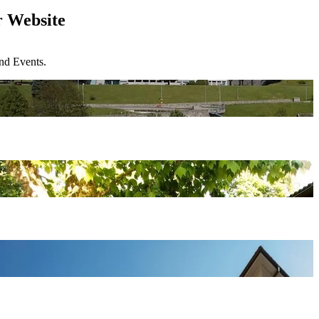
r Website
und Events.