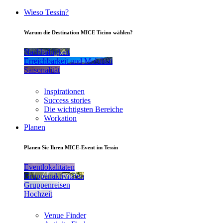
Wieso Tessin?
Warum die Destination MICE Ticino wählen?
Nachhaltigkeit
Erreichbarkeit und Mobilität
Saisonalität
Inspirationen
Success stories
Die wichtigsten Bereiche
Workation
Planen
Planen Sie Ihren MICE-Event im Tessin
Eventlokalitäten
Gruppenaktivitäten
Gruppenreisen
Hochzeit
Venue Finder