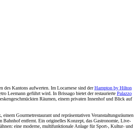
onen des Kantons aufwerten. Im Locarnese sind der
Hampton by Hilton
ro Leemann geführt wird. In Brissago bietet der restaurierte
Palazzo
freskengeschmückten Räumen, einem privaten Innenhof und Blick auf
k, einem Gourmetrestaurant und repräsentativen Veranstaltungsräumen
m Bahnhof entfernt. Ein originelles Konzept, das Gastronomie, Live-
ähnen: eine moderne, multifunktionale Anlage für Sport-, Kultur- und