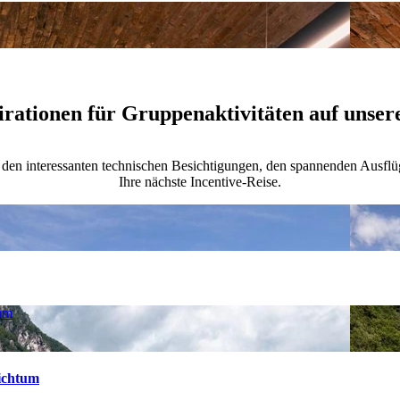
irationen für Gruppenaktivitäten auf unser
n, den interessanten technischen Besichtigungen, den spannenden Ausf
Ihre nächste Incentive-Reise.
tum
eichtum