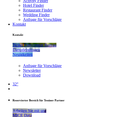
Activity Finder
Hotel Finder
Restaurant Finder
Wedding Finder
Anfrage für Vorschläge
Kontakt
Kontakt
Ticino Convention Bureau
Dienstleistungen
Neuigkeiten
Anfrage für Vorschläge
Newsletter
Download
32°
Reservierter Bereich für Tessiner Partner
Arbeiten Sie mit uns
MICE Data