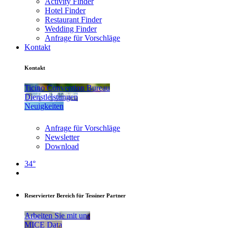
Activity Finder
Hotel Finder
Restaurant Finder
Wedding Finder
Anfrage für Vorschläge
Kontakt
Kontakt
Ticino Convention Bureau
Dienstleistungen
Neuigkeiten
Anfrage für Vorschläge
Newsletter
Download
34°
Reservierter Bereich für Tessiner Partner
Arbeiten Sie mit uns
MICE Data