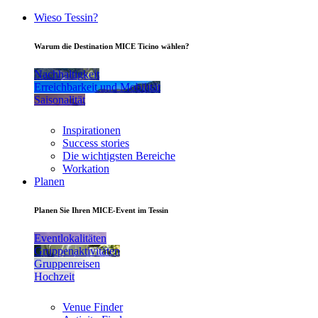
Wieso Tessin?
Warum die Destination MICE Ticino wählen?
Nachhaltigkeit
Erreichbarkeit und Mobilität
Saisonalität
Inspirationen
Success stories
Die wichtigsten Bereiche
Workation
Planen
Planen Sie Ihren MICE-Event im Tessin
Eventlokalitäten
Gruppenaktivitäten
Gruppenreisen
Hochzeit
Venue Finder