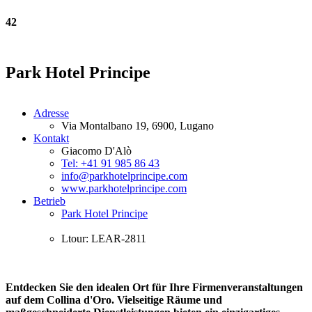
42
Park Hotel Principe
Adresse
Via Montalbano 19, 6900, Lugano
Kontakt
Giacomo D'Alò
Tel: +41 91 985 86 43
info@parkhotelprincipe.com
www.parkhotelprincipe.com
Betrieb
Park Hotel Principe
Ltour: LEAR-2811
Entdecken Sie den idealen Ort für Ihre Firmenveranstaltungen
auf dem Collina d'Oro. Vielseitige Räume und