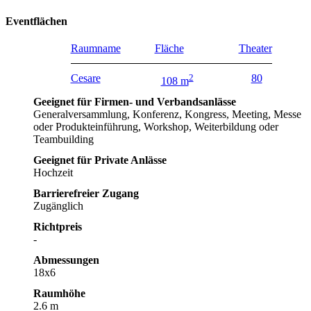
Eventflächen
Raumname
Fläche
Theater
Cesare
2
80
108 m
Geeignet für Firmen- und Verbandsanlässe
Generalversammlung, Konferenz, Kongress, Meeting, Messe
oder Produkteinführung, Workshop, Weiterbildung oder
Teambuilding
Geeignet für Private Anlässe
Hochzeit
Barrierefreier Zugang
Zugänglich
Richtpreis
-
Abmessungen
18x6
Raumhöhe
2.6 m