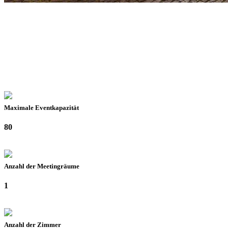
Maximale Eventkapazität
80
Anzahl der Meetingräume
1
Anzahl der Zimmer