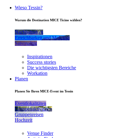
Wieso Tessin?
Warum die Destination MICE Ticino wählen?
Nachhaltigkeit
Erreichbarkeit und Mobilität
Saisonalität
Inspirationen
Success stories
Die wichtigsten Bereiche
Workation
Planen
Planen Sie Ihren MICE-Event im Tessin
Eventlokalitäten
Gruppenaktivitäten
Gruppenreisen
Hochzeit
Venue Finder