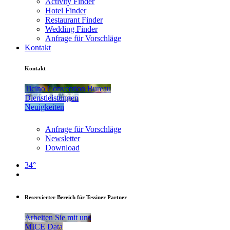
Activity Finder
Hotel Finder
Restaurant Finder
Wedding Finder
Anfrage für Vorschläge
Kontakt
Kontakt
Ticino Convention Bureau
Dienstleistungen
Neuigkeiten
Anfrage für Vorschläge
Newsletter
Download
34°
Reservierter Bereich für Tessiner Partner
Arbeiten Sie mit uns
MICE Data