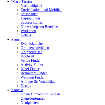
Wieso Tessin?
Nachhaltigkeit
Erreichbarkeit und Mobilität
Saisonalität
Inspirationen
Success stories
Die wichtigsten Bereiche
Workation
Details
Planen
Eventlokalitäten
Gruppenaktivitäten
Gruppenreisen
Hochzeit
Venue Finder
Activity Finder
Hotel Finder
Restaurant Finder
Wedding Finder
Anfrage für Vorschläge
Details
Kontakt
Ticino Convention Bureau
Dienstleistungen
Neuigkeiten