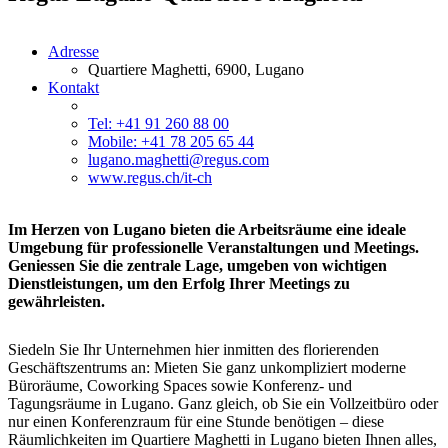
Adresse
Quartiere Maghetti, 6900, Lugano
Kontakt
Tel: +41 91 260 88 00
Mobile: +41 78 205 65 44
lugano.maghetti@regus.com
www.regus.ch/it-ch
Im Herzen von Lugano bieten die Arbeitsräume eine ideale
Umgebung für professionelle Veranstaltungen und Meetings.
Geniessen Sie die zentrale Lage, umgeben von wichtigen
Dienstleistungen, um den Erfolg Ihrer Meetings zu
gewährleisten.
Siedeln Sie Ihr Unternehmen hier inmitten des florierenden
Geschäftszentrums an: Mieten Sie ganz unkompliziert moderne
Büroräume, Coworking Spaces sowie Konferenz- und
Tagungsräume in Lugano. Ganz gleich, ob Sie ein Vollzeitbüro oder
nur einen Konferenzraum für eine Stunde benötigen – diese
Räumlichkeiten im Quartiere Maghetti in Lugano bieten Ihnen alles,