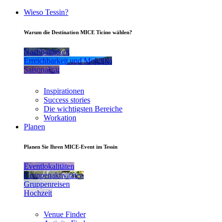
Wieso Tessin?
Warum die Destination MICE Ticino wählen?
Nachhaltigkeit
Erreichbarkeit und Mobilität
Saisonalität
Inspirationen
Success stories
Die wichtigsten Bereiche
Workation
Planen
Planen Sie Ihren MICE-Event im Tessin
Eventlokalitäten
Gruppenaktivitäten
Gruppenreisen
Hochzeit
Venue Finder