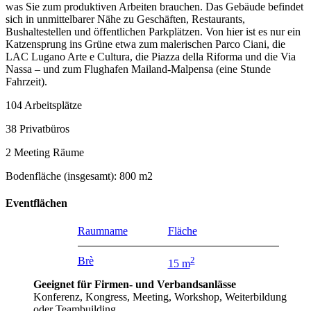
was Sie zum produktiven Arbeiten brauchen. Das Gebäude befindet
sich in unmittelbarer Nähe zu Geschäften, Restaurants,
Bushaltestellen und öffentlichen Parkplätzen. Von hier ist es nur ein
Katzensprung ins Grüne etwa zum malerischen Parco Ciani, die
LAC Lugano Arte e Cultura, die Piazza della Riforma und die Via
Nassa – und zum Flughafen Mailand-Malpensa (eine Stunde
Fahrzeit).
104 Arbeitsplätze
38 Privatbüros
2 Meeting Räume
Bodenfläche (insgesamt): 800 m2
Eventflächen
Raumname
Fläche
Brè
2
15 m
Geeignet für Firmen- und Verbandsanlässe
Konferenz, Kongress, Meeting, Workshop, Weiterbildung
oder Teambuilding