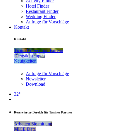
Activity Finder
Hotel Finder
Restaurant Finder
Wedding Finder
Anfrage für Vorschläge
Kontakt
Kontakt
Ticino Convention Bureau
Dienstleistungen
Neuigkeiten
Anfrage für Vorschläge
Newsletter
Download
32°
Reservierter Bereich für Tessiner Partner
Arbeiten Sie mit uns
MICE Data