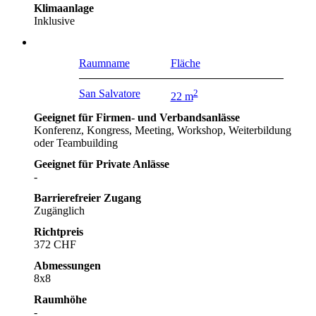
Klimaanlage
Inklusive
Raumname
Fläche
San Salvatore
2
22 m
Geeignet für Firmen- und Verbandsanlässe
Konferenz, Kongress, Meeting, Workshop, Weiterbildung
oder Teambuilding
Geeignet für Private Anlässe
-
Barrierefreier Zugang
Zugänglich
Richtpreis
372 CHF
Abmessungen
8x8
Raumhöhe
-