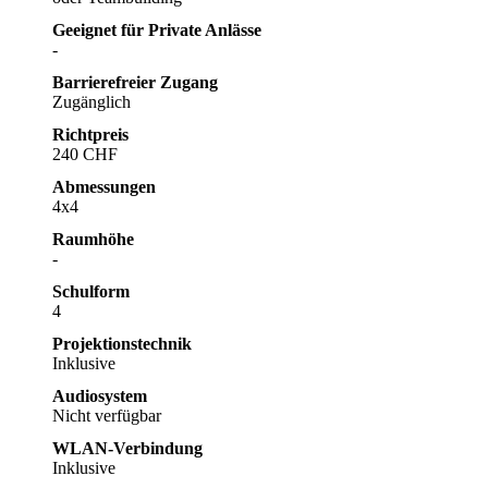
Geeignet für Private Anlässe
-
Barrierefreier Zugang
Zugänglich
Richtpreis
240 CHF
Abmessungen
4x4
Raumhöhe
-
Schulform
4
Projektionstechnik
Inklusive
Audiosystem
Nicht verfügbar
WLAN-Verbindung
Inklusive