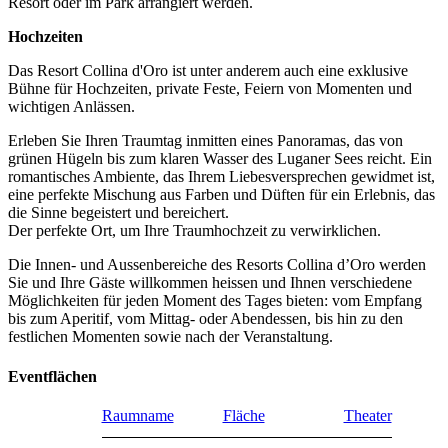
Resort oder im Park arrangiert werden.
Hochzeiten
Das Resort Collina d'Oro ist unter anderem auch eine exklusive
Bühne für Hochzeiten, private Feste, Feiern von Momenten und
wichtigen Anlässen.
Erleben Sie Ihren Traumtag inmitten eines Panoramas, das von
grünen Hügeln bis zum klaren Wasser des Luganer Sees reicht. Ein
romantisches Ambiente, das Ihrem Liebesversprechen gewidmet ist,
eine perfekte Mischung aus Farben und Düften für ein Erlebnis, das
die Sinne begeistert und bereichert.
Der perfekte Ort, um Ihre Traumhochzeit zu verwirklichen.
Die Innen- und Aussenbereiche des Resorts Collina d’Oro werden
Sie und Ihre Gäste willkommen heissen und Ihnen verschiedene
Möglichkeiten für jeden Moment des Tages bieten: vom Empfang
bis zum Aperitif, vom Mittag- oder Abendessen, bis hin zu den
festlichen Momenten sowie nach der Veranstaltung.
Eventflächen
Raumname
Fläche
Theater