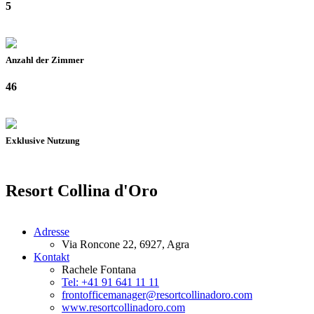
5
Anzahl der Zimmer
46
Exklusive Nutzung
Resort Collina d'Oro
Adresse
Via Roncone 22, 6927, Agra
Kontakt
Rachele Fontana
Tel: +41 91 641 11 11
frontofficemanager@resortcollinadoro.com
www.resortcollinadoro.com