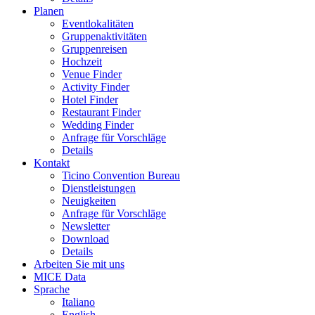
Planen
Eventlokalitäten
Gruppenaktivitäten
Gruppenreisen
Hochzeit
Venue Finder
Activity Finder
Hotel Finder
Restaurant Finder
Wedding Finder
Anfrage für Vorschläge
Details
Kontakt
Ticino Convention Bureau
Dienstleistungen
Neuigkeiten
Anfrage für Vorschläge
Newsletter
Download
Details
Arbeiten Sie mit uns
MICE Data
Sprache
Italiano
English