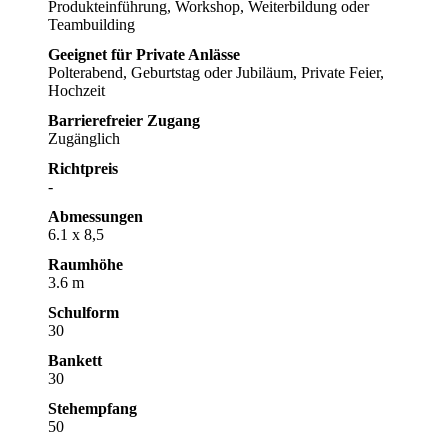
Produkteinführung, Workshop, Weiterbildung oder
Teambuilding
Geeignet für Private Anlässe
Polterabend, Geburtstag oder Jubiläum, Private Feier,
Hochzeit
Barrierefreier Zugang
Zugänglich
Richtpreis
-
Abmessungen
6.1 x 8,5
Raumhöhe
3.6 m
Schulform
30
Bankett
30
Stehempfang
50