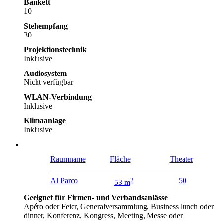
Bankett
10
Stehempfang
30
Projektionstechnik
Inklusive
Audiosystem
Nicht verfügbar
WLAN-Verbindung
Inklusive
Klimaanlage
Inklusive
Raumname
Fläche
Theater
Al Parco
2
50
53 m
Geeignet für Firmen- und Verbandsanlässe
Apéro oder Feier, Generalversammlung, Business lunch oder
dinner, Konferenz, Kongress, Meeting, Messe oder