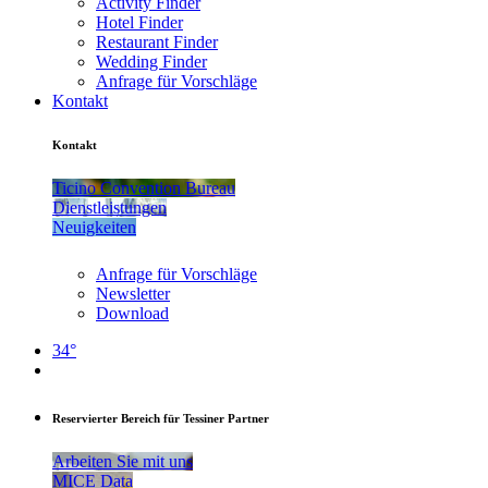
Activity Finder
Hotel Finder
Restaurant Finder
Wedding Finder
Anfrage für Vorschläge
Kontakt
Kontakt
Ticino Convention Bureau
Dienstleistungen
Neuigkeiten
Anfrage für Vorschläge
Newsletter
Download
34°
Reservierter Bereich für Tessiner Partner
Arbeiten Sie mit uns
MICE Data