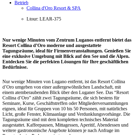
Betrieb
Collina d'Oro Resort & SPA
Ltour: LEAR-375
Nur wenige Minuten vom Zentrum Luganos entfernt bietet das
Resort Collina d’Oro moderne und ausgestattete
Tagungsräume, ideal für Firmenveranstaltungen. Genießen Sie
eine exklusive Umgebung mit Blick auf den See und die Alpen.
Entdecken Sie die perfekten Lösungen für Ihre geschäftlichen
Bedürfnisse.
Nur wenige Minuten von Lugano entfernt, ist das Resort Collina
d’Oro umgeben von einer außergewöhnlichen Landschaft, mit
einem atemberaubenden Blick über den Luganer See. Das “Resort
Collina d’Oro” zählt zwei Tagungsräume, die sich bestens für
Seminare, Kurse, Geschäftstreffen oder Mitgliederversammlungen
eignen, ideal für Gruppen von 10 bis 50 Personen, mit natürliches
Licht, große Fenster, Klimaanlage und Verdunklungsvorhänge. Die
Tagungsräume sind mit dem kompletten technisches Material
ausgestattet. Kaffeepausen, Mittagessen, Aperitif, Abendessen und
weitere gastronomische Angebote können je nach Anfrage im