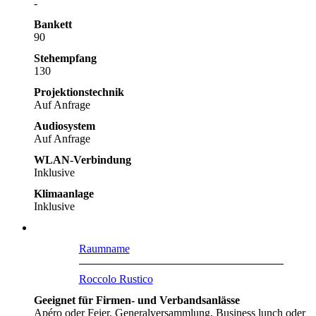
-
Bankett
90
Stehempfang
130
Projektionstechnik
Auf Anfrage
Audiosystem
Auf Anfrage
WLAN-Verbindung
Inklusive
Klimaanlage
Inklusive
Raumname
Roccolo Rustico
Geeignet für Firmen- und Verbandsanlässe
Apéro oder Feier, Generalversammlung, Business lunch oder