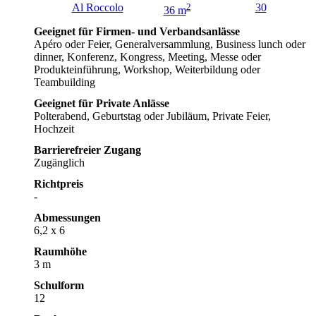
Al Roccolo
2
30
36 m
Geeignet für Firmen- und Verbandsanlässe
Apéro oder Feier, Generalversammlung, Business lunch oder
dinner, Konferenz, Kongress, Meeting, Messe oder
Produkteinführung, Workshop, Weiterbildung oder
Teambuilding
Geeignet für Private Anlässe
Polterabend, Geburtstag oder Jubiläum, Private Feier,
Hochzeit
Barrierefreier Zugang
Zugänglich
Richtpreis
-
Abmessungen
6,2 x 6
Raumhöhe
3 m
Schulform
12