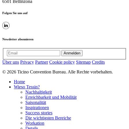
6501 Bellinzona
Folgen Sie uns auf
Newsletter abonnieren
Anmelden
Über uns
Privacy
Partner
Cookie policy
Sitemap
Credits
© 2026 Ticino Convention Bureau. Alle Rechte vorbehalten.
Home
Wieso Tessin?
Nachhaltigkeit
Erreichbarkeit und Mobilität
Saisonalität
Inspirationen
Success stories
Die wichtigsten Bereiche
Workation
Details