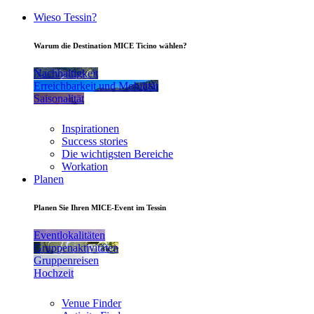
Wieso Tessin?
Warum die Destination MICE Ticino wählen?
Nachhaltigkeit
Erreichbarkeit und Mobilität
Saisonalität
Inspirationen
Success stories
Die wichtigsten Bereiche
Workation
Planen
Planen Sie Ihren MICE-Event im Tessin
Eventlokalitäten
Gruppenaktivitäten
Gruppenreisen
Hochzeit
Venue Finder