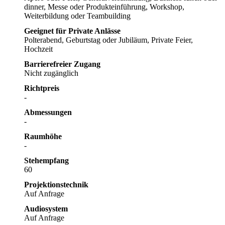
dinner, Messe oder Produkteinführung, Workshop,
Weiterbildung oder Teambuilding
Geeignet für Private Anlässe
Polterabend, Geburtstag oder Jubiläum, Private Feier,
Hochzeit
Barrierefreier Zugang
Nicht zugänglich
Richtpreis
-
Abmessungen
-
Raumhöhe
-
Stehempfang
60
Projektionstechnik
Auf Anfrage
Audiosystem
Auf Anfrage