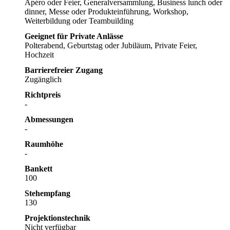
Apéro oder Feier, Generalversammlung, Business lunch oder
dinner, Messe oder Produkteinführung, Workshop,
Weiterbildung oder Teambuilding
Geeignet für Private Anlässe
Polterabend, Geburtstag oder Jubiläum, Private Feier,
Hochzeit
Barrierefreier Zugang
Zugänglich
Richtpreis
-
Abmessungen
-
Raumhöhe
-
Bankett
100
Stehempfang
130
Projektionstechnik
Nicht verfügbar