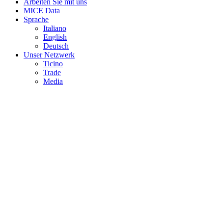
Arbeiten Sie mit uns
MICE Data
Sprache
Italiano
English
Deutsch
Unser Netzwerk
Ticino
Trade
Media