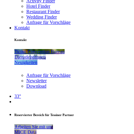
Activity Finder
Hotel Finder
Restaurant Finder
Wedding Finder
Anfrage für Vorschläge
Kontakt
Kontakt
Ticino Convention Bureau
Dienstleistungen
Neuigkeiten
Anfrage für Vorschläge
Newsletter
Download
33°
Reservierter Bereich für Tessiner Partner
Arbeiten Sie mit uns
MICE Data