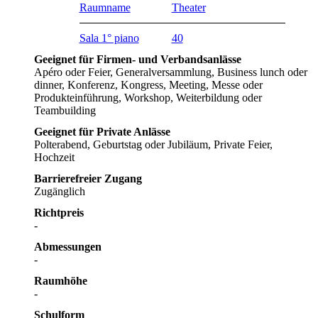
Raumname
Theater
Sala 1° piano
40
Geeignet für Firmen- und Verbandsanlässe
Apéro oder Feier, Generalversammlung, Business lunch oder
dinner, Konferenz, Kongress, Meeting, Messe oder
Produkteinführung, Workshop, Weiterbildung oder
Teambuilding
Geeignet für Private Anlässe
Polterabend, Geburtstag oder Jubiläum, Private Feier,
Hochzeit
Barrierefreier Zugang
Zugänglich
Richtpreis
-
Abmessungen
-
Raumhöhe
-
Schulform