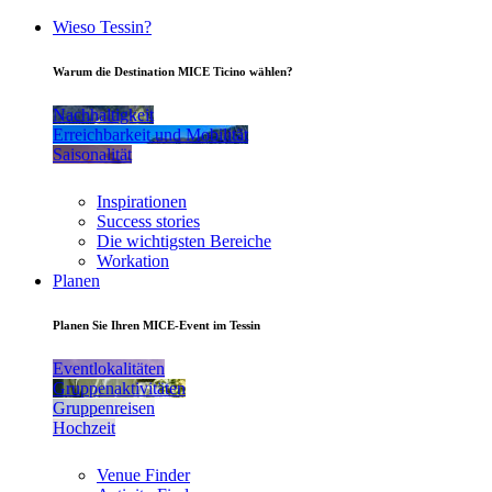
Wieso Tessin?
Warum die Destination MICE Ticino wählen?
Nachhaltigkeit
Erreichbarkeit und Mobilität
Saisonalität
Inspirationen
Success stories
Die wichtigsten Bereiche
Workation
Planen
Planen Sie Ihren MICE-Event im Tessin
Eventlokalitäten
Gruppenaktivitäten
Gruppenreisen
Hochzeit
Venue Finder