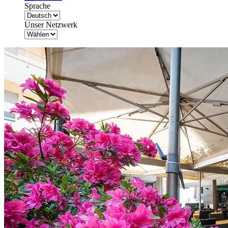
Sprache
Unser Netzwerk