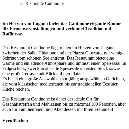
Ristorante Cantinone
Im Herzen von Lugano bietet das Cantinone elegante Räume
für Firmenveranstaltungen und verbindet Tradition mit
Raffinesse.
Das Restaurant Cantinone liegt mitten im Herzen von Lugano,
zwischen der Salita Chiattone und der Piazza Cioccaro, nur wenige
Schritte vom schönen See entfernt! Das Restaurant bietet eine
warme und einladende Atmosphäre und umfasst einen Speisesaal im
Erdgeschoss, zwei klimatisierte Speisesäle im ersten Stock sowie
eine große Terrasse mit Blick auf den Platz.
Es bietet eine große Auswahl an sorgfältig ausgewählten Gerichten,
die vom klassischen mediterranen bis zur traditionellen Tessiner
Küche reichen.
Das Restaurant Cantinone ist daher der ideale Ort für
Geschäftstreffen und Mahlzeiten bis zu maximal 100 Personen, aber
auch für Familienfeiern und Abendessen mit Ihren Freunden!
Eventflächen