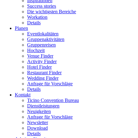
Inspirationen
Success stories
Die wichtigsten Bereiche
Workation
Details
Planen
Eventlokalitäten
Gruppenaktivitäten
Gruppenreisen
Hochzeit
Venue Finder
Activity Finder
Hotel Finder
Restaurant Finder
Wedding Finder
Anfrage für Vorschläge
Details
Kontakt
Ticino Convention Bureau
Dienstleistungen
Neuigkeiten
Anfrage für Vorschläge
Newsletter
Download
Details