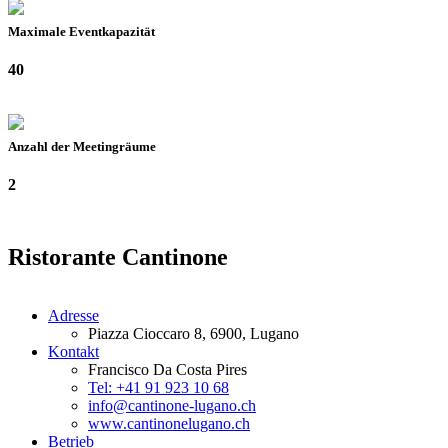
Maximale Eventkapazität
40
Anzahl der Meetingräume
2
Ristorante Cantinone
Adresse
Piazza Cioccaro 8, 6900, Lugano
Kontakt
Francisco Da Costa Pires
Tel: +41 91 923 10 68
info@cantinone-lugano.ch
www.cantinonelugano.ch
Betrieb