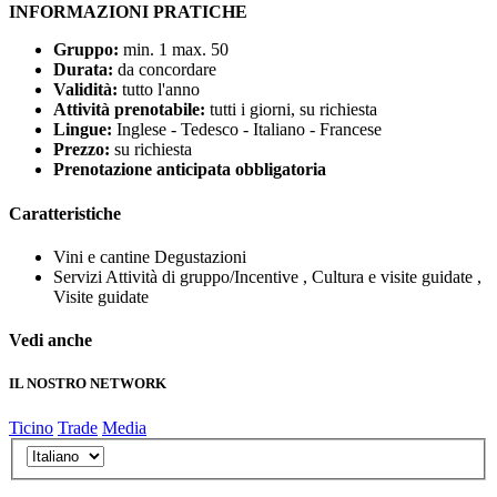
INFORMAZIONI PRATICHE
Gruppo:
min. 1 max. 50
Durata:
da concordare
Validità:
tutto l'anno
Attività prenotabile:
tutti i giorni, su richiesta
Lingue:
Inglese - Tedesco - Italiano - Francese
Prezzo:
su richiesta
Prenotazione anticipata obbligatoria
Caratteristiche
Vini e cantine
Degustazioni
Servizi
Attività di gruppo/Incentive , Cultura e visite guidate ,
Visite guidate
Vedi anche
IL NOSTRO NETWORK
Ticino
Trade
Media