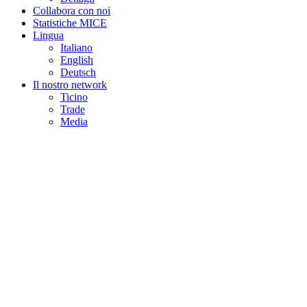
Collabora con noi
Statistiche MICE
Lingua
Italiano
English
Deutsch
Il nostro network
Ticino
Trade
Media