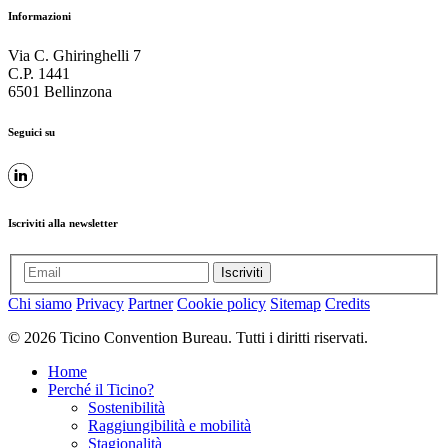
Informazioni
Via C. Ghiringhelli 7
C.P. 1441
6501 Bellinzona
Seguici su
Iscriviti alla newsletter
Iscriviti
Chi siamo
Privacy
Partner
Cookie policy
Sitemap
Credits
© 2026 Ticino Convention Bureau. Tutti i diritti riservati.
Home
Perché il Ticino?
Sostenibilità
Raggiungibilità e mobilità
Stagionalità