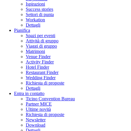
Ispirazioni
Success stories
Settori di punta
Workation
Dettagli
Pianifica
Spazi per eventi
Attività di gruppo
Viaggi di gruppo
Matrimoni
Venue Finder
Activity Finder
Hotel Finder
Restaurant Finder
Wedding Finder
Richiesta di proposte
Dettagli
Entra in contatto
Ticino Convention Bureau
Partner MICE
Ultime novità
Richiesta di proposte
Newsletter
Download
Dettagli