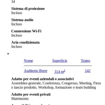
34
Sistema di proiezione
Incluso
Sistema audio
Incluso
Connessione Wi-Fi
Incluso
Aria condizionata
Incluso
Nome
Superficie
Teatro
Auditorio Brere
2
242
314 m
Adatto per eventi aziendali o associativi
Assemblea generale, Conferenza, Congresso, Meeting, Fiera
o lancio prodotto, Workshop, formazione o team building
Adatto per eventi privati
Matrimonio