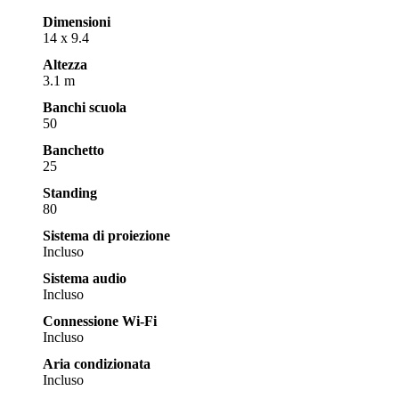
Dimensioni
14 x 9.4
Altezza
3.1 m
Banchi scuola
50
Banchetto
25
Standing
80
Sistema di proiezione
Incluso
Sistema audio
Incluso
Connessione Wi-Fi
Incluso
Aria condizionata
Incluso