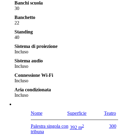
Banchi scuola
30
Banchetto
22
Standing
40
Sistema di proiezione
Incluso
Sistema audio
Incluso
Connessione Wi-Fi
Incluso
Aria condizionata
Incluso
Nome
Superficie
Teatro
Palestra singola con
2
300
392 m
tribuna