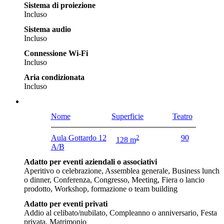
Sistema di proiezione
Incluso
Sistema audio
Incluso
Connessione Wi-Fi
Incluso
Aria condizionata
Incluso
Nome
Superficie
Teatro
Aula Gottardo 12
2
90
128 m
A/B
Adatto per eventi aziendali o associativi
Aperitivo o celebrazione, Assemblea generale, Business lunch
o dinner, Conferenza, Congresso, Meeting, Fiera o lancio
prodotto, Workshop, formazione o team building
Adatto per eventi privati
Addio al celibato/nubilato, Compleanno o anniversario, Festa
privata, Matrimonio