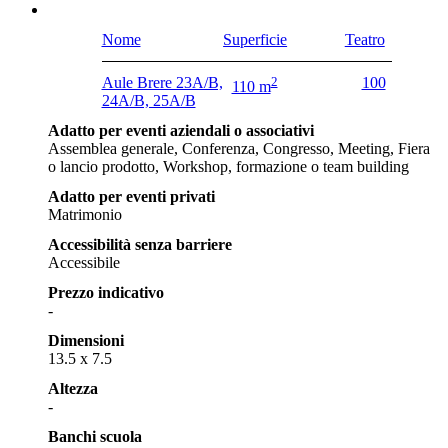
Nome
Superficie
Teatro
Aule Brere 23A/B,
2
100
110 m
24A/B, 25A/B
Adatto per eventi aziendali o associativi
Assemblea generale, Conferenza, Congresso, Meeting, Fiera
o lancio prodotto, Workshop, formazione o team building
Adatto per eventi privati
Matrimonio
Accessibilità senza barriere
Accessibile
Prezzo indicativo
-
Dimensioni
13.5 x 7.5
Altezza
-
Banchi scuola