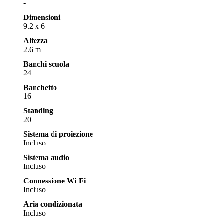
-
Dimensioni
9.2 x 6
Altezza
2.6 m
Banchi scuola
24
Banchetto
16
Standing
20
Sistema di proiezione
Incluso
Sistema audio
Incluso
Connessione Wi-Fi
Incluso
Aria condizionata
Incluso