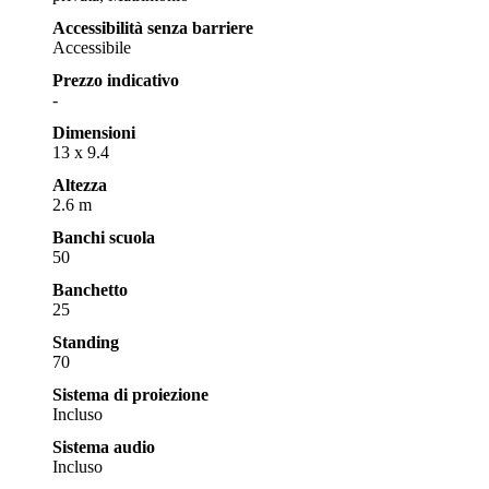
Accessibilità senza barriere
Accessibile
Prezzo indicativo
-
Dimensioni
13 x 9.4
Altezza
2.6 m
Banchi scuola
50
Banchetto
25
Standing
70
Sistema di proiezione
Incluso
Sistema audio
Incluso