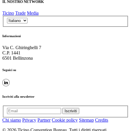
IL NOSTRO NETWORK
Ticino
Trade
Media
Informazioni
Via C. Ghiringhelli 7
C.P. 1441
6501 Bellinzona
Seguici su
Iscriviti alla newsletter
Iscriviti
Chi siamo
Privacy
Partner
Cookie policy
Sitemap
Credits
© 2026 Ticino Convention Bureau. Tutti i diritti riservati.