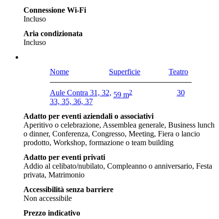
Connessione Wi-Fi
Incluso
Aria condizionata
Incluso
Nome
Superficie
Teatro
Aule Contra 31, 32,
2
30
59 m
33, 35, 36, 37
Adatto per eventi aziendali o associativi
Aperitivo o celebrazione, Assemblea generale, Business lunch
o dinner, Conferenza, Congresso, Meeting, Fiera o lancio
prodotto, Workshop, formazione o team building
Adatto per eventi privati
Addio al celibato/nubilato, Compleanno o anniversario, Festa
privata, Matrimonio
Accessibilità senza barriere
Non accessibile
Prezzo indicativo