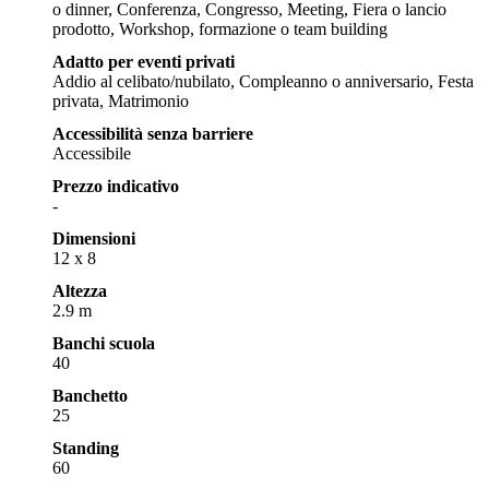
o dinner, Conferenza, Congresso, Meeting, Fiera o lancio
prodotto, Workshop, formazione o team building
Adatto per eventi privati
Addio al celibato/nubilato, Compleanno o anniversario, Festa
privata, Matrimonio
Accessibilità senza barriere
Accessibile
Prezzo indicativo
-
Dimensioni
12 x 8
Altezza
2.9 m
Banchi scuola
40
Banchetto
25
Standing
60