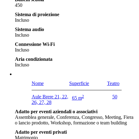
450
Sistema di proiezione
Incluso
Sistema audio
Incluso
Connessione Wi-Fi
Incluso
Aria condizionata
Incluso
Nome
Superficie
Teatro
Aule Brere 21, 22,
2
50
65 m
26, 27, 28
Adatto per eventi aziendali o associativi
Assemblea generale, Conferenza, Congresso, Meeting, Fiera
o lancio prodotto, Workshop, formazione o team building
Adatto per eventi privati
Matrimonio