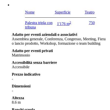
Nome
Superficie
Teatro
Palestra tripla con
2
750
1'176 m
tribuna
Adatto per eventi aziendali o associativi
Assemblea generale, Conferenza, Congresso, Meeting, Fiera
o lancio prodotto, Workshop, formazione o team building
Adatto per eventi privati
Matrimonio
Accessibilità senza barriere
Accessibile
Prezzo indicativo
-
Dimensioni
-
Altezza
8.6 m
Banchi scuola