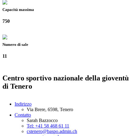
Capacità massima
750
Numero di sale
11
Centro sportivo nazionale della gioventù
di Tenero
Indirizzo
Via Brere, 6598, Tenero
Contatto
Sarah Bazzocco
Tel: +41 58 468 61 11
cstenero@baspo.admin.ch