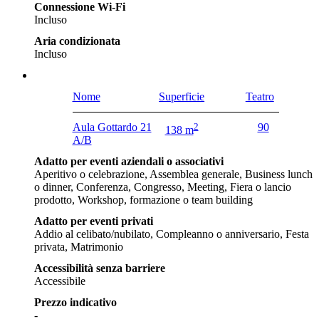
Connessione Wi-Fi
Incluso
Aria condizionata
Incluso
Nome
Superficie
Teatro
Aula Gottardo 21
2
90
138 m
A/B
Adatto per eventi aziendali o associativi
Aperitivo o celebrazione, Assemblea generale, Business lunch
o dinner, Conferenza, Congresso, Meeting, Fiera o lancio
prodotto, Workshop, formazione o team building
Adatto per eventi privati
Addio al celibato/nubilato, Compleanno o anniversario, Festa
privata, Matrimonio
Accessibilità senza barriere
Accessibile
Prezzo indicativo
-