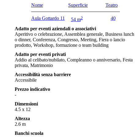
Nome
Superficie
Teatro
Aula Gottardo 11
2
40
54 m
Adatto per eventi aziendali o associativi
Aperitivo o celebrazione, Assemblea generale, Business lunch
o dinner, Conferenza, Congresso, Meeting, Fiera o lancio
prodotto, Workshop, formazione o team building
Adatto per eventi privati
Addio al celibato/nubilato, Compleanno o anniversario, Festa
privata, Matrimonio
Accessibilità senza barriere
Accessibile
Prezzo indicativo
-
Dimensioni
4.5 x 12
Altezza
2.6 m
Banchi scuola