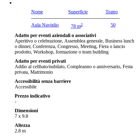
Nome
Superficie
Teatro
Aula Naviglio
2
50
78 m
Adatto per eventi aziendali o associativi
Aperitivo o celebrazione, Assemblea generale, Business lunch
o dinner, Conferenza, Congresso, Meeting, Fiera o lancio
prodotto, Workshop, formazione o team building
Adatto per eventi privati
Addio al celibato/nubilato, Compleanno o anniversario, Festa
privata, Matrimonio
Accessibilità senza barriere
Accessibile
Prezzo indicativo
-
Dimensioni
7 x 9.8
Altezza
2.8 m