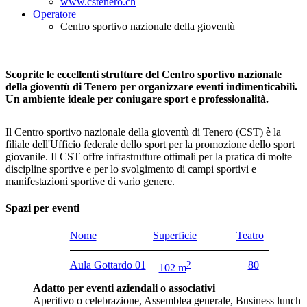
www.cstenero.ch
Operatore
Centro sportivo nazionale della gioventù
Scoprite le eccellenti strutture del Centro sportivo nazionale
della gioventù di Tenero per organizzare eventi indimenticabili.
Un ambiente ideale per coniugare sport e professionalità.
Il Centro sportivo nazionale della gioventù di Tenero (CST) è la
filiale dell'Ufficio federale dello sport per la promozione dello sport
giovanile. Il CST offre infrastrutture ottimali per la pratica di molte
discipline sportive e per lo svolgimento di campi sportivi e
manifestazioni sportive di vario genere.
Spazi per eventi
Nome
Superficie
Teatro
Aula Gottardo 01
2
80
102 m
Adatto per eventi aziendali o associativi
Aperitivo o celebrazione, Assemblea generale, Business lunch