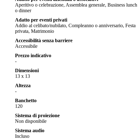
Aperitivo o celebrazione, Assemblea generale, Business lunch
o dinner
Adatto per eventi privati
Addio al celibato/nubilato, Compleanno o anniversario, Festa
privata, Matrimonio
Accessibilità senza barriere
Accessibile
Prezzo indicativo
-
Dimensioni
13 x 13
Altezza
-
Banchetto
120
Sistema di proiezione
Non disponibile
Sistema audio
Incluso