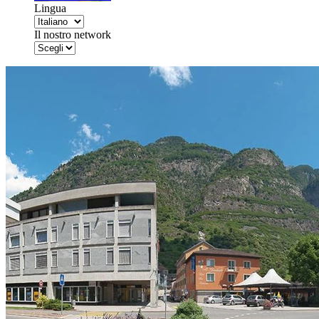
Lingua
Il nostro network