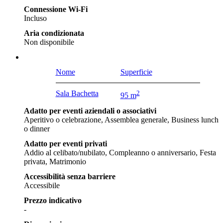
Connessione Wi-Fi
Incluso
Aria condizionata
Non disponibile
Nome
Superficie
Sala Bachetta
2
95 m
Adatto per eventi aziendali o associativi
Aperitivo o celebrazione, Assemblea generale, Business lunch
o dinner
Adatto per eventi privati
Addio al celibato/nubilato, Compleanno o anniversario, Festa
privata, Matrimonio
Accessibilità senza barriere
Accessibile
Prezzo indicativo
-