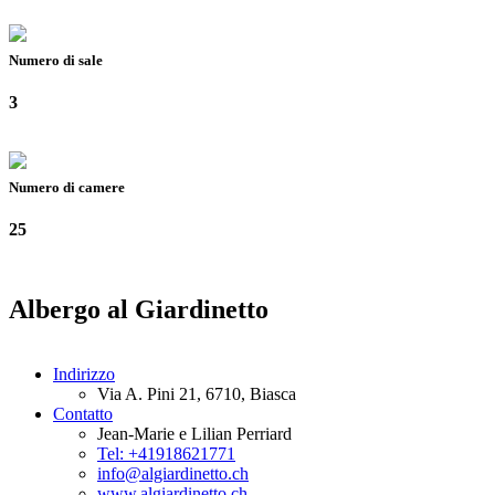
Numero di sale
3
Numero di camere
25
Albergo al Giardinetto
Indirizzo
Via A. Pini 21, 6710, Biasca
Contatto
Jean-Marie e Lilian Perriard
Tel: +41918621771
info@algiardinetto.ch
www.algiardinetto.ch