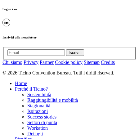
Seguici su
Iscriviti alla newsletter
Iscriviti
Chi siamo
Privacy
Partner
Cookie policy
Sitemap
Credits
© 2026 Ticino Convention Bureau. Tutti i diritti riservati.
Home
Perché il Ticino?
Sostenibilità
Raggiungibilità e mobilità
Stagionalità
Ispirazioni
Success stories
Settori di punta
Workation
Dettagli