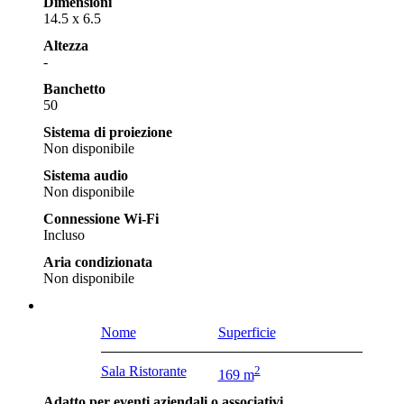
Dimensioni
14.5 x 6.5
Altezza
-
Banchetto
50
Sistema di proiezione
Non disponibile
Sistema audio
Non disponibile
Connessione Wi-Fi
Incluso
Aria condizionata
Non disponibile
Nome
Superficie
Sala Ristorante
2
169 m
Adatto per eventi aziendali o associativi