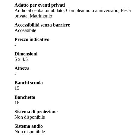
Adatto per eventi privati
Addio al celibato/nubilato, Compleanno o anniversario, Festa
privata, Matrimonio
Accessibilità senza barriere
Accessibile
Prezzo indicativo
-
Dimensioni
5 x 4.5
Altezza
-
Banchi scuola
15
Banchetto
16
Sistema di proiezione
Non disponibile
Sistema audio
Non disponibile