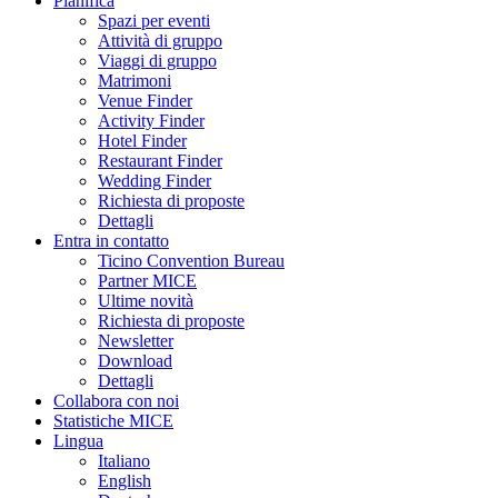
Pianifica
Spazi per eventi
Attività di gruppo
Viaggi di gruppo
Matrimoni
Venue Finder
Activity Finder
Hotel Finder
Restaurant Finder
Wedding Finder
Richiesta di proposte
Dettagli
Entra in contatto
Ticino Convention Bureau
Partner MICE
Ultime novità
Richiesta di proposte
Newsletter
Download
Dettagli
Collabora con noi
Statistiche MICE
Lingua
Italiano
English