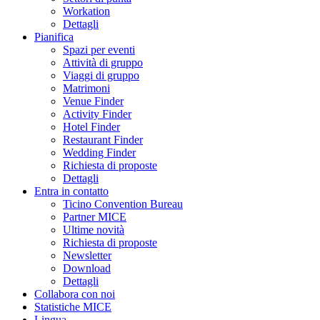
Workation
Dettagli
Pianifica
Spazi per eventi
Attività di gruppo
Viaggi di gruppo
Matrimoni
Venue Finder
Activity Finder
Hotel Finder
Restaurant Finder
Wedding Finder
Richiesta di proposte
Dettagli
Entra in contatto
Ticino Convention Bureau
Partner MICE
Ultime novità
Richiesta di proposte
Newsletter
Download
Dettagli
Collabora con noi
Statistiche MICE
Lingua