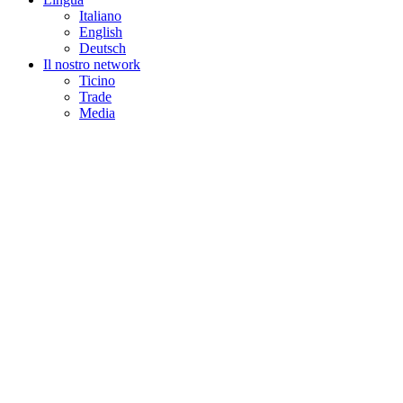
Italiano
English
Deutsch
Il nostro network
Ticino
Trade
Media