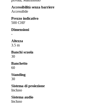
privata, Matrimonio
Accessibilità senza barriere
Accessibile
Prezzo indicativo
500 CHF
Dimensioni
-
Altezza
3.5 m
Banchi scuola
30
Banchetto
60
Standing
30
Sistema di proiezione
Incluso
Sistema audio
Incluso