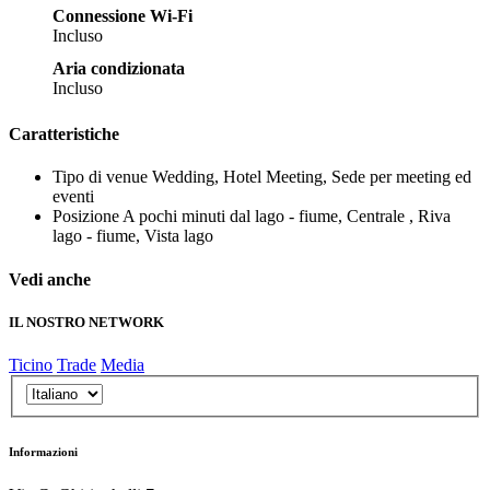
Connessione Wi-Fi
Incluso
Aria condizionata
Incluso
Caratteristiche
Tipo di venue
Wedding, Hotel Meeting, Sede per meeting ed
eventi
Posizione
A pochi minuti dal lago - fiume, Centrale , Riva
lago - fiume, Vista lago
Vedi anche
IL NOSTRO NETWORK
Ticino
Trade
Media
Informazioni