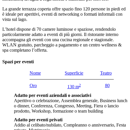
La grande terrazza coperta offre spazio fino 120 persone in piedi ed
è ideale per aperitivi, eventi di networking o formati informali con
vista sul lago.
L’hotel dispone di 70 camere luminose e spaziose, rendendolo
particolarmente adatto a eventi di più giorni. Il ristorante interno
accompagna gli eventi con una cucina regionale e stagionale.
WLAN gratuito, parcheggio a pagamento e un centro wellness &
spa completano l’offerta.
Spazi per eventi
Nome
Superficie
Teatro
Oro
2
80
130 m
Adatto per eventi aziendali o associativi
Aperitivo o celebrazione, Assemblea generale, Business lunch
o dinner, Conferenza, Congresso, Meeting, Fiera o lancio
prodotto, Workshop, formazione o team building
Adatto per eventi privati
Addio al celibato/nubilato, Compleanno o anniversario, Festa