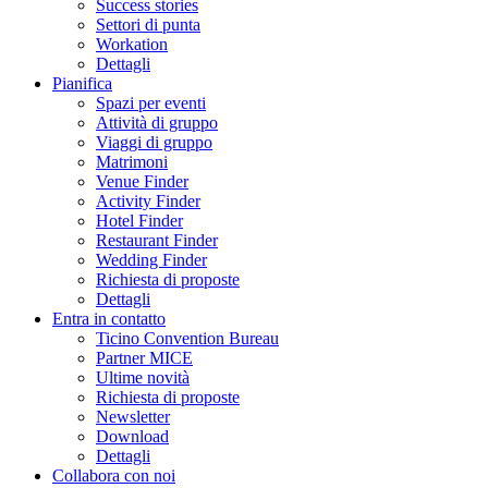
Success stories
Settori di punta
Workation
Dettagli
Pianifica
Spazi per eventi
Attività di gruppo
Viaggi di gruppo
Matrimoni
Venue Finder
Activity Finder
Hotel Finder
Restaurant Finder
Wedding Finder
Richiesta di proposte
Dettagli
Entra in contatto
Ticino Convention Bureau
Partner MICE
Ultime novità
Richiesta di proposte
Newsletter
Download
Dettagli
Collabora con noi