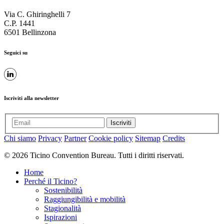
Via C. Ghiringhelli 7
C.P. 1441
6501 Bellinzona
Seguici su
Iscriviti alla newsletter
Iscriviti
Chi siamo
Privacy
Partner
Cookie policy
Sitemap
Credits
© 2026 Ticino Convention Bureau. Tutti i diritti riservati.
Home
Perché il Ticino?
Sostenibilità
Raggiungibilità e mobilità
Stagionalità
Ispirazioni