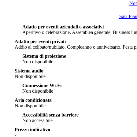
No
Sala Pia
Adatto per eventi aziendali o associativi
Aperitivo o celebrazione, Assemblea generale, Business lu
Adatto per eventi privati
Addio al celibato/nubilato, Compleanno o anniversario, Festa p
Sistema di proiezione
Non disponibile
Sistema audio
Non disponibile
Connessione Wi-Fi
Non disponibile
Aria condizionata
Non disponibile
Accessibilità senza barriere
Non accessibile
Prezzo indicativo
-