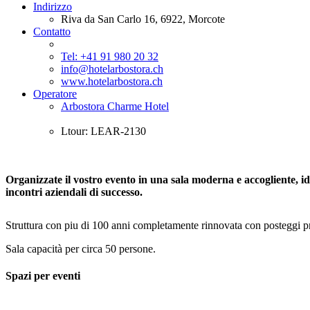
Indirizzo
Riva da San Carlo 16, 6922, Morcote
Contatto
Tel: +41 91 980 20 32
info@hotelarbostora.ch
www.hotelarbostora.ch
Operatore
Arbostora Charme Hotel
Ltour: LEAR-2130
Organizzate il vostro evento in una sala moderna e accogliente, id
incontri aziendali di successo.
Struttura con piu di 100 anni completamente rinnovata con posteggi priva
Sala capacità per circa 50 persone.
Spazi per eventi