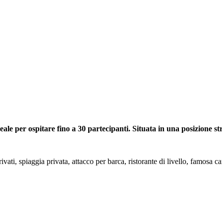
eale per ospitare fino a 30 partecipanti. Situata in una posizione st
ti, spiaggia privata, attacco per barca, ristorante di livello, famosa cant