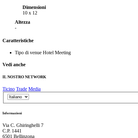
Dimensioni
10 x 12
Altezza
-
Caratteristiche
Tipo di venue
Hotel Meeting
Vedi anche
IL NOSTRO NETWORK
Ticino
Trade
Media
Informazioni
Via C. Ghiringhelli 7
C.P. 1441
6501 Bellinzona