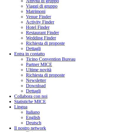
Attività di gruppo
Viaggi di gruppo
Matrimoni
Venue Finder
Activity Finder
Hotel Finder
Restaurant Finder
Wedding Finder
Richiesta di proposte
Dettagli
Entra in contatto
Ticino Convention Bureau
Partner MICE
Ultime novità
Richiesta di proposte
Newsletter
Download
Dettagli
Collabora con noi
Statistiche MICE
Lingua
Italiano
English
Deutsch
Il nostro network