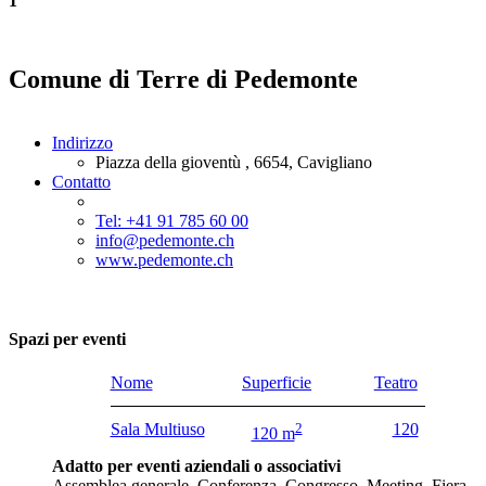
1
Comune di Terre di Pedemonte
Indirizzo
Piazza della gioventù , 6654, Cavigliano
Contatto
Tel: +41 91 785 60 00
info@pedemonte.ch
www.pedemonte.ch
Spazi per eventi
Nome
Superficie
Teatro
Sala Multiuso
2
120
120 m
Adatto per eventi aziendali o associativi
Assemblea generale, Conferenza, Congresso, Meeting, Fiera