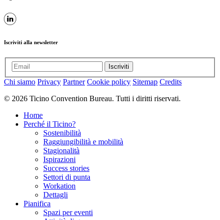
Iscriviti alla newsletter
Iscriviti
Chi siamo
Privacy
Partner
Cookie policy
Sitemap
Credits
© 2026 Ticino Convention Bureau. Tutti i diritti riservati.
Home
Perché il Ticino?
Sostenibilità
Raggiungibilità e mobilità
Stagionalità
Ispirazioni
Success stories
Settori di punta
Workation
Dettagli
Pianifica
Spazi per eventi