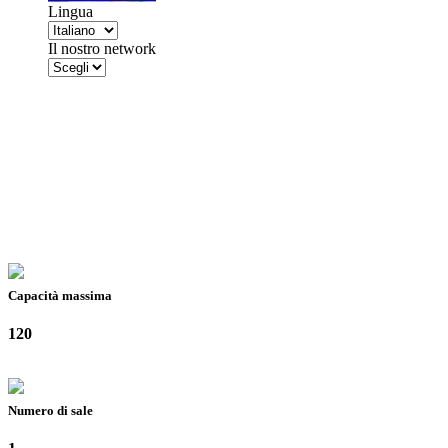
Lingua
Il nostro network
Capacità massima
120
Numero di sale