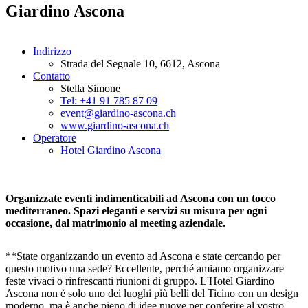
Giardino Ascona
Indirizzo
Strada del Segnale 10, 6612, Ascona
Contatto
Stella Simone
Tel: +41 91 785 87 09
event@giardino-ascona.ch
www.giardino-ascona.ch
Operatore
Hotel Giardino Ascona
Organizzate eventi indimenticabili ad Ascona con un tocco
mediterraneo. Spazi eleganti e servizi su misura per ogni
occasione, dal matrimonio al meeting aziendale.
**State organizzando un evento ad Ascona e state cercando per
questo motivo una sede? Eccellente, perché amiamo organizzare
feste vivaci o rinfrescanti riunioni di gruppo. L'Hotel Giardino
Ascona non è solo uno dei luoghi più belli del Ticino con un design
moderno, ma è anche pieno di idee nuove per conferire al vostro