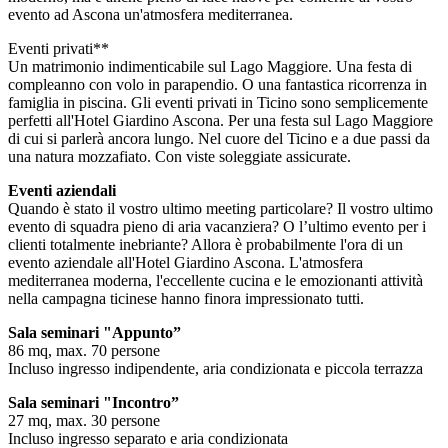
evento ad Ascona un'atmosfera mediterranea.
Eventi privati**
Un matrimonio indimenticabile sul Lago Maggiore. Una festa di
compleanno con volo in parapendio. O una fantastica ricorrenza in
famiglia in piscina. Gli eventi privati in Ticino sono semplicemente
perfetti all'Hotel Giardino Ascona. Per una festa sul Lago Maggiore
di cui si parlerà ancora lungo. Nel cuore del Ticino e a due passi da
una natura mozzafiato. Con viste soleggiate assicurate.
Eventi aziendali
Quando è stato il vostro ultimo meeting particolare? Il vostro ultimo
evento di squadra pieno di aria vacanziera? O l’ultimo evento per i
clienti totalmente inebriante? Allora è probabilmente l'ora di un
evento aziendale all'Hotel Giardino Ascona. L'atmosfera
mediterranea moderna, l'eccellente cucina e le emozionanti attività
nella campagna ticinese hanno finora impressionato tutti.
Sala seminari "Appunto”
86 mq, max. 70 persone
Incluso ingresso indipendente, aria condizionata e piccola terrazza
Sala seminari "Incontro”
27 mq, max. 30 persone
Incluso ingresso separato e aria condizionata