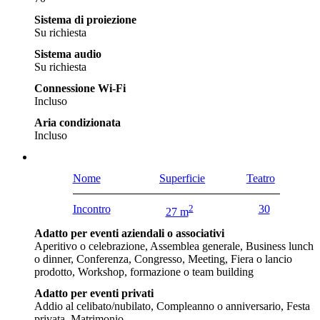
Sistema di proiezione
Su richiesta
Sistema audio
Su richiesta
Connessione Wi-Fi
Incluso
Aria condizionata
Incluso
Nome
Superficie
Teatro
Incontro
2
30
27 m
Adatto per eventi aziendali o associativi
Aperitivo o celebrazione, Assemblea generale, Business lunch
o dinner, Conferenza, Congresso, Meeting, Fiera o lancio
prodotto, Workshop, formazione o team building
Adatto per eventi privati
Addio al celibato/nubilato, Compleanno o anniversario, Festa
privata, Matrimonio