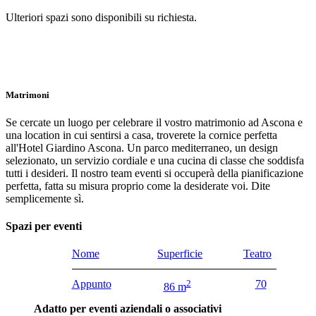
Ulteriori spazi sono disponibili su richiesta.
Matrimoni
Se cercate un luogo per celebrare il vostro matrimonio ad Ascona e
una location in cui sentirsi a casa, troverete la cornice perfetta
all'Hotel Giardino Ascona. Un parco mediterraneo, un design
selezionato, un servizio cordiale e una cucina di classe che soddisfa
tutti i desideri. Il nostro team eventi si occuperà della pianificazione
perfetta, fatta su misura proprio come la desiderate voi. Dite
semplicemente sì.
Spazi per eventi
Nome
Superficie
Teatro
Appunto
2
70
86 m
Adatto per eventi aziendali o associativi