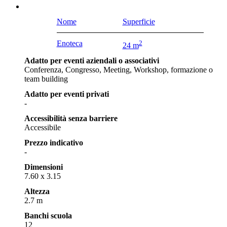
Nome
Superficie
Enoteca
2
24 m
Adatto per eventi aziendali o associativi
Conferenza, Congresso, Meeting, Workshop, formazione o
team building
Adatto per eventi privati
-
Accessibilità senza barriere
Accessibile
Prezzo indicativo
-
Dimensioni
7.60 x 3.15
Altezza
2.7 m
Banchi scuola
12