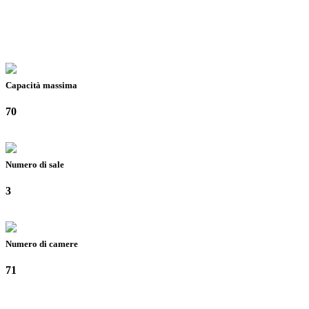
Capacità massima
70
Numero di sale
3
Numero di camere
71