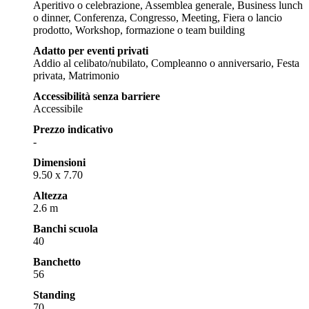
Aperitivo o celebrazione, Assemblea generale, Business lunch
o dinner, Conferenza, Congresso, Meeting, Fiera o lancio
prodotto, Workshop, formazione o team building
Adatto per eventi privati
Addio al celibato/nubilato, Compleanno o anniversario, Festa
privata, Matrimonio
Accessibilità senza barriere
Accessibile
Prezzo indicativo
-
Dimensioni
9.50 x 7.70
Altezza
2.6 m
Banchi scuola
40
Banchetto
56
Standing
70