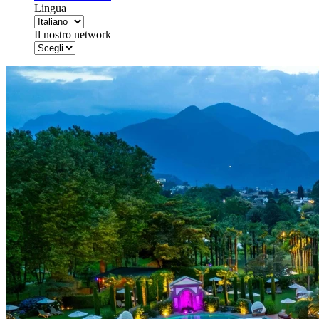
Lingua
Il nostro network