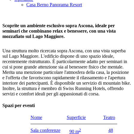
Casa Berno Panorama Resort
Scoprite un ambiente esclusivo sopra Ascona, ideale per
seminari che combinano relax e benessere, con una vista
mozzafiato sul Lago Maggiore.
Una struttura molto ricercata sopra Ascona, con una vista superba
sul Lago Maggiore. L'edificio dispone di uno spazio ideale,
recentemente ristrutturato. È particolarmente adatto per seminari in
cui si pone grande attenzione sia al benessere fisico che mentale.
Merita una menzione particolare l'atmosfera della casa, la posizione
e l'offerta che favoriscono rapidamente il rilassamento e l'apertura
interiore dei partecipanti. È disponibile un servizio di mountain bike.
Inoltre, la struttura è membro di Swiss Running Hotels, offrendo
servizi e comfort ideali per gli appassionati di corsa.
Spazi per eventi
Nome
Superficie
Teatro
Sala conferenze
2
48
90 m