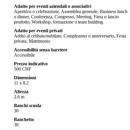
Adatto per eventi aziendali o associativi
Aperitivo o celebrazione, Assemblea generale, Business lunch
o dinner, Conferenza, Congresso, Meeting, Fiera o lancio
prodotto, Workshop, formazione o team building
Adatto per eventi privati
Addio al celibato/nubilato, Compleanno o anniversario, Festa
privata, Matrimonio
Accessibilità senza barriere
Accessibile
Prezzo indicativo
500 CHF
Dimensioni
11 x 8.2
Altezza
2.6 m
Banchi scuola
30
Banchetto
30