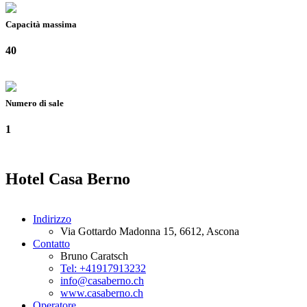
Capacità massima
40
Numero di sale
1
Hotel Casa Berno
Indirizzo
Via Gottardo Madonna 15, 6612, Ascona
Contatto
Bruno Caratsch
Tel: +41917913232
info@casaberno.ch
www.casaberno.ch
Operatore