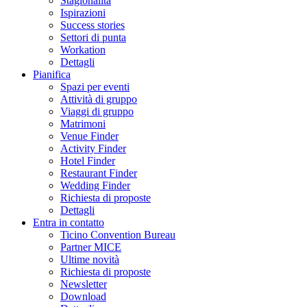
Stagionalità
Ispirazioni
Success stories
Settori di punta
Workation
Dettagli
Pianifica
Spazi per eventi
Attività di gruppo
Viaggi di gruppo
Matrimoni
Venue Finder
Activity Finder
Hotel Finder
Restaurant Finder
Wedding Finder
Richiesta di proposte
Dettagli
Entra in contatto
Ticino Convention Bureau
Partner MICE
Ultime novità
Richiesta di proposte
Newsletter
Download