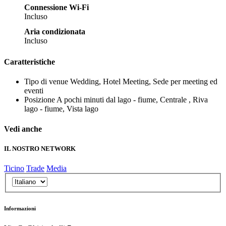
Connessione Wi-Fi
Incluso
Aria condizionata
Incluso
Caratteristiche
Tipo di venue
Wedding, Hotel Meeting, Sede per meeting ed
eventi
Posizione
A pochi minuti dal lago - fiume, Centrale , Riva
lago - fiume, Vista lago
Vedi anche
IL NOSTRO NETWORK
Ticino
Trade
Media
Informazioni