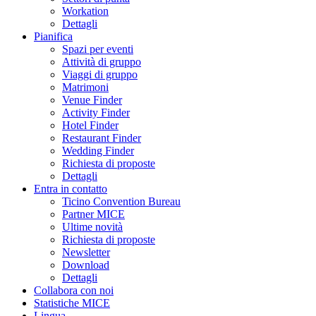
Workation
Dettagli
Pianifica
Spazi per eventi
Attività di gruppo
Viaggi di gruppo
Matrimoni
Venue Finder
Activity Finder
Hotel Finder
Restaurant Finder
Wedding Finder
Richiesta di proposte
Dettagli
Entra in contatto
Ticino Convention Bureau
Partner MICE
Ultime novità
Richiesta di proposte
Newsletter
Download
Dettagli
Collabora con noi
Statistiche MICE
Lingua