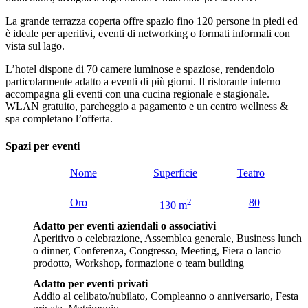
La grande terrazza coperta offre spazio fino 120 persone in piedi ed
è ideale per aperitivi, eventi di networking o formati informali con
vista sul lago.
L’hotel dispone di 70 camere luminose e spaziose, rendendolo
particolarmente adatto a eventi di più giorni. Il ristorante interno
accompagna gli eventi con una cucina regionale e stagionale.
WLAN gratuito, parcheggio a pagamento e un centro wellness &
spa completano l’offerta.
Spazi per eventi
Nome
Superficie
Teatro
Oro
2
80
130 m
Adatto per eventi aziendali o associativi
Aperitivo o celebrazione, Assemblea generale, Business lunch
o dinner, Conferenza, Congresso, Meeting, Fiera o lancio
prodotto, Workshop, formazione o team building
Adatto per eventi privati
Addio al celibato/nubilato, Compleanno o anniversario, Festa