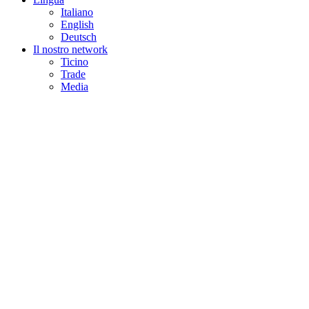
Italiano
English
Deutsch
Il nostro network
Ticino
Trade
Media