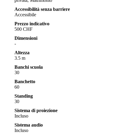
privata, Matrimonio
Accessibilità senza barriere
Accessibile
Prezzo indicativo
500 CHF
Dimensioni
-
Altezza
3.5 m
Banchi scuola
30
Banchetto
60
Standing
30
Sistema di proiezione
Incluso
Sistema audio
Incluso