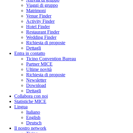
Viaggi di gruppo
Matrimoni
Venue Finder
Activity Finder
Hotel Finder
Restaurant Finder
Wedding Finder
Richiesta di proposte
Dettagli
Entra in contatto
Ticino Convention Bureau
Partner MICE
Ultime novità
Richiesta di proposte
Newsletter
Download
Dettagli
Collabora con noi
Statistiche MICE
Lingua
Italiano
English
Deutsch
Il nostro network