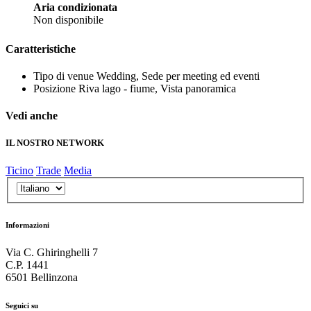
Aria condizionata
Non disponibile
Caratteristiche
Tipo di venue
Wedding, Sede per meeting ed eventi
Posizione
Riva lago - fiume, Vista panoramica
Vedi anche
IL NOSTRO NETWORK
Ticino
Trade
Media
Informazioni
Via C. Ghiringhelli 7
C.P. 1441
6501 Bellinzona
Seguici su