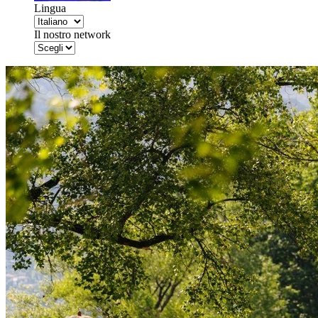
Lingua
Il nostro network