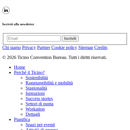
Iscriviti alla newsletter
Iscriviti
Chi siamo
Privacy
Partner
Cookie policy
Sitemap
Credits
© 2026 Ticino Convention Bureau. Tutti i diritti riservati.
Home
Perché il Ticino?
Sostenibilità
Raggiungibilità e mobilità
Stagionalità
Ispirazioni
Success stories
Settori di punta
Workation
Dettagli
Pianifica
Spazi per eventi
Attività di gruppo