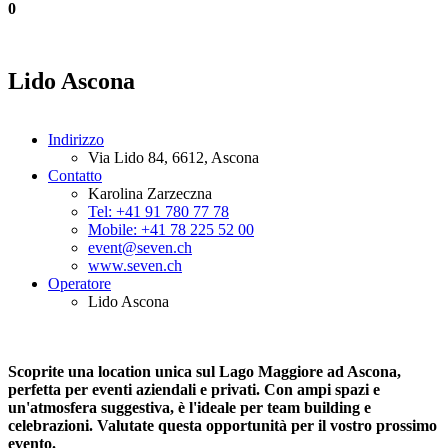
0
Lido Ascona
Indirizzo
Via Lido 84, 6612, Ascona
Contatto
Karolina Zarzeczna
Tel: +41 91 780 77 78
Mobile: +41 78 225 52 00
event@seven.ch
www.seven.ch
Operatore
Lido Ascona
Scoprite una location unica sul Lago Maggiore ad Ascona,
perfetta per eventi aziendali e privati. Con ampi spazi e
un'atmosfera suggestiva, è l'ideale per team building e
celebrazioni. Valutate questa opportunità per il vostro prossimo
evento.