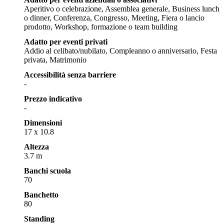
Aperitivo o celebrazione, Assemblea generale, Business lunch
o dinner, Conferenza, Congresso, Meeting, Fiera o lancio
prodotto, Workshop, formazione o team building
Adatto per eventi privati
Addio al celibato/nubilato, Compleanno o anniversario, Festa
privata, Matrimonio
Accessibilità senza barriere
-
Prezzo indicativo
-
Dimensioni
17 x 10.8
Altezza
3.7 m
Banchi scuola
70
Banchetto
80
Standing