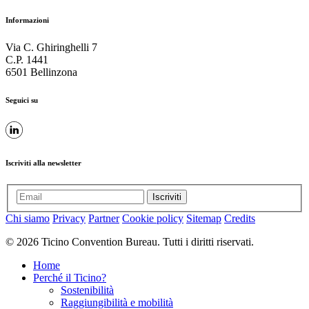
Informazioni
Via C. Ghiringhelli 7
C.P. 1441
6501 Bellinzona
Seguici su
Iscriviti alla newsletter
Iscriviti
Chi siamo
Privacy
Partner
Cookie policy
Sitemap
Credits
© 2026 Ticino Convention Bureau. Tutti i diritti riservati.
Home
Perché il Ticino?
Sostenibilità
Raggiungibilità e mobilità