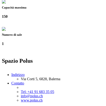
Capacità massima
150
Numero di sale
1
Spazio Polus
Indirizzo
Via Corti 5, 6828, Balerna
Contatto
Tel: +41 91 683 35 05
info@polus.ch
www.polus.ch