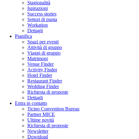
Stagionalità
Ispirazioni
Success stories
Settori di punta
Workation
Dettagli
Pianifica
Spazi per eventi
Attività di gruppo
Viaggi di gruppo
Matrimoni
Venue Finder
Activity Finder
Hotel Finder
Restaurant Finder
Wedding Finder
Richiesta di proposte
Dettagli
Entra in contatto
Ticino Convention Bureau
Partner MICE
Ultime novità
Richiesta di proposte
Newsletter
Download