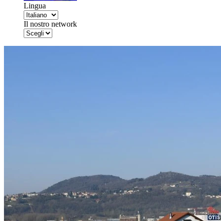
Lingua
Il nostro network