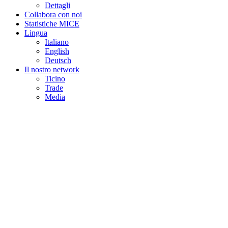
Dettagli
Collabora con noi
Statistiche MICE
Lingua
Italiano
English
Deutsch
Il nostro network
Ticino
Trade
Media