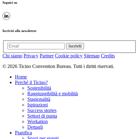
Seguici su
Iscriviti alla newsletter
Iscriviti
Chi siamo
Privacy
Partner
Cookie policy
Sitemap
Credits
© 2026 Ticino Convention Bureau. Tutti i diritti riservati.
Home
Perché il Ticino?
Sostenibilità
Raggiungibilità e mobilità
Stagionalità
Ispirazioni
Success stories
Settori di punta
Workation
Dettagli
Pianifica
Spazi per eventi