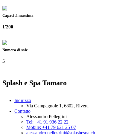
Capacità massima
1'200
Numero di sale
5
Splash e Spa Tamaro
Indirizzo
Via Campagnole 1, 6802, Rivera
Contatto
Alessandro Pellegrini
Tel: +41 91 936 22 22
Mobile: +41 79 621 25 07
alessandro.pellegrini@splashespa.ch