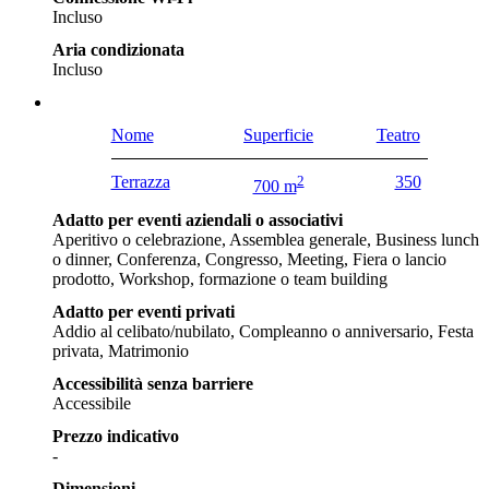
Incluso
Aria condizionata
Incluso
Nome
Superficie
Teatro
Terrazza
2
350
700 m
Adatto per eventi aziendali o associativi
Aperitivo o celebrazione, Assemblea generale, Business lunch
o dinner, Conferenza, Congresso, Meeting, Fiera o lancio
prodotto, Workshop, formazione o team building
Adatto per eventi privati
Addio al celibato/nubilato, Compleanno o anniversario, Festa
privata, Matrimonio
Accessibilità senza barriere
Accessibile
Prezzo indicativo
-
Dimensioni