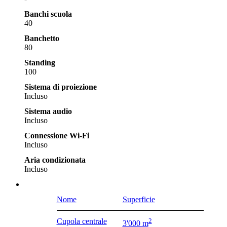
Banchi scuola
40
Banchetto
80
Standing
100
Sistema di proiezione
Incluso
Sistema audio
Incluso
Connessione Wi-Fi
Incluso
Aria condizionata
Incluso
Nome
Superficie
Cupola centrale
2
3'000 m