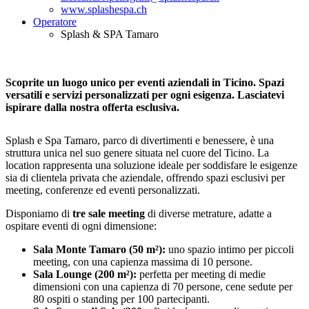
www.splashespa.ch
Operatore
Splash & SPA Tamaro
Scoprite un luogo unico per eventi aziendali in Ticino. Spazi
versatili e servizi personalizzati per ogni esigenza. Lasciatevi
ispirare dalla nostra offerta esclusiva.
Splash e Spa Tamaro, parco di divertimenti e benessere, è una
struttura unica nel suo genere situata nel cuore del Ticino. La
location rappresenta una soluzione ideale per soddisfare le esigenze
sia di clientela privata che aziendale, offrendo spazi esclusivi per
meeting, conferenze ed eventi personalizzati.
Disponiamo di
tre sale meeting
di diverse metrature, adatte a
ospitare eventi di ogni dimensione:
Sala Monte Tamaro (50 m²):
uno spazio intimo per piccoli
meeting, con una capienza massima di 10 persone.
Sala Lounge (200 m²):
perfetta per meeting di medie
dimensioni con una capienza di 70 persone, cene sedute per
80 ospiti o standing per 100 partecipanti.