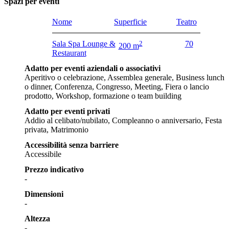
Spazi per eventi
Nome
Superficie
Teatro
Sala Spa Lounge &
2
70
200 m
Restaurant
Adatto per eventi aziendali o associativi
Aperitivo o celebrazione, Assemblea generale, Business lunch
o dinner, Conferenza, Congresso, Meeting, Fiera o lancio
prodotto, Workshop, formazione o team building
Adatto per eventi privati
Addio al celibato/nubilato, Compleanno o anniversario, Festa
privata, Matrimonio
Accessibilità senza barriere
Accessibile
Prezzo indicativo
-
Dimensioni
-
Altezza
-