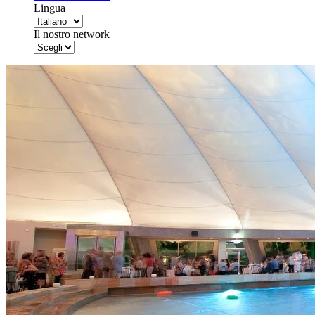
Lingua
Il nostro network