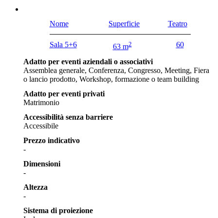
Nome
Superficie
Teatro
Sala 5+6
2
60
63 m
Adatto per eventi aziendali o associativi
Assemblea generale, Conferenza, Congresso, Meeting, Fiera
o lancio prodotto, Workshop, formazione o team building
Adatto per eventi privati
Matrimonio
Accessibilità senza barriere
Accessibile
Prezzo indicativo
-
Dimensioni
-
Altezza
-
Sistema di proiezione