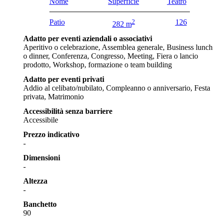
Nome
Superficie
Teatro
Patio
2
126
282 m
Adatto per eventi aziendali o associativi
Aperitivo o celebrazione, Assemblea generale, Business lunch
o dinner, Conferenza, Congresso, Meeting, Fiera o lancio
prodotto, Workshop, formazione o team building
Adatto per eventi privati
Addio al celibato/nubilato, Compleanno o anniversario, Festa
privata, Matrimonio
Accessibilità senza barriere
Accessibile
Prezzo indicativo
-
Dimensioni
-
Altezza
-
Banchetto
90