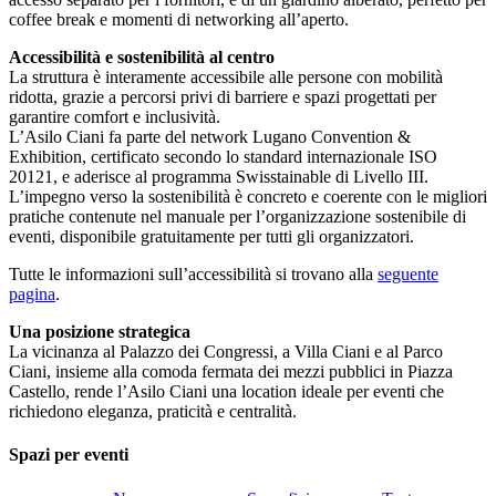
coffee break e momenti di networking all’aperto.
Accessibilità e sostenibilità al centro
La struttura è interamente accessibile alle persone con mobilità
ridotta, grazie a percorsi privi di barriere e spazi progettati per
garantire comfort e inclusività.
L’Asilo Ciani fa parte del network Lugano Convention &
Exhibition, certificato secondo lo standard internazionale ISO
20121, e aderisce al programma Swisstainable di Livello III.
L’impegno verso la sostenibilità è concreto e coerente con le migliori
pratiche contenute nel manuale per l’organizzazione sostenibile di
eventi, disponibile gratuitamente per tutti gli organizzatori.
Tutte le informazioni sull’accessibilità si trovano alla
seguente
pagina
.
Una posizione strategica
La vicinanza al Palazzo dei Congressi, a Villa Ciani e al Parco
Ciani, insieme alla comoda fermata dei mezzi pubblici in Piazza
Castello, rende l’Asilo Ciani una location ideale per eventi che
richiedono eleganza, praticità e centralità.
Spazi per eventi