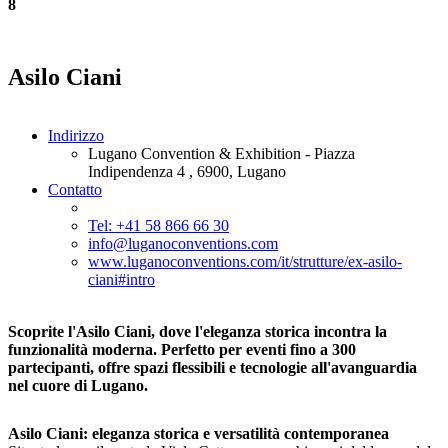
8
Asilo Ciani
Indirizzo
Lugano Convention & Exhibition - Piazza
Indipendenza 4 , 6900, Lugano
Contatto
Tel: +41 58 866 66 30
info@luganoconventions.com
www.luganoconventions.com/it/strutture/ex-asilo-
ciani#intro
Scoprite l'Asilo Ciani, dove l'eleganza storica incontra la
funzionalità moderna. Perfetto per eventi fino a 300
partecipanti, offre spazi flessibili e tecnologie all'avanguardia
nel cuore di Lugano.
Asilo Ciani: eleganza storica e versatilità contemporanea