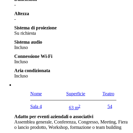
-
Altezza
-
Sistema di proiezione
Su richiesta
Sistema audio
Incluso
Connessione Wi-Fi
Incluso
Aria condizionata
Incluso
Nome
Superficie
Teatro
Sala 4
2
54
63 m
Adatto per eventi aziendali o associativi
Assemblea generale, Conferenza, Congresso, Meeting, Fiera
o lancio prodotto, Workshop, formazione o team building