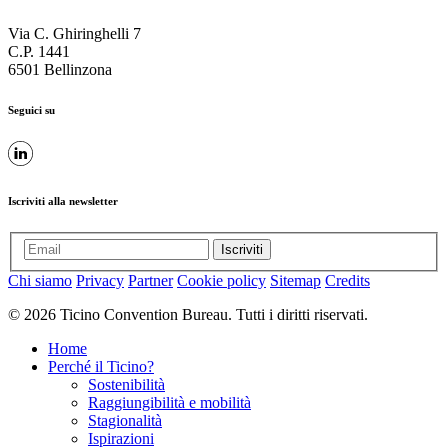
Via C. Ghiringhelli 7
C.P. 1441
6501 Bellinzona
Seguici su
Iscriviti alla newsletter
Iscriviti
Chi siamo
Privacy
Partner
Cookie policy
Sitemap
Credits
© 2026 Ticino Convention Bureau. Tutti i diritti riservati.
Home
Perché il Ticino?
Sostenibilità
Raggiungibilità e mobilità
Stagionalità
Ispirazioni