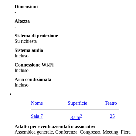
Dimensioni
-
Altezza
-
Sistema di proiezione
Su richiesta
Sistema audio
Incluso
Connessione Wi-Fi
Incluso
Aria condizionata
Incluso
Nome
Superficie
Teatro
Sala 7
2
25
37 m
Adatto per eventi aziendali o associativi
Assemblea generale, Conferenza, Congresso, Meeting, Fiera