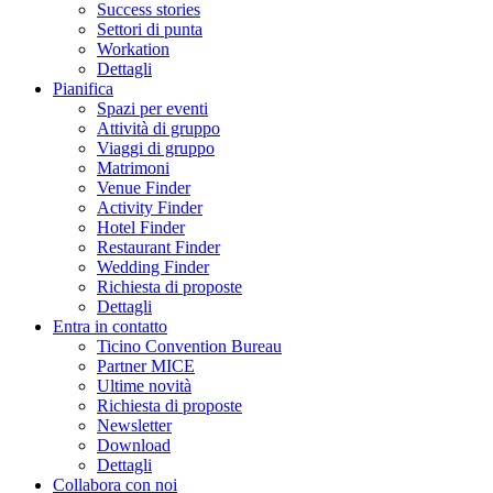
Success stories
Settori di punta
Workation
Dettagli
Pianifica
Spazi per eventi
Attività di gruppo
Viaggi di gruppo
Matrimoni
Venue Finder
Activity Finder
Hotel Finder
Restaurant Finder
Wedding Finder
Richiesta di proposte
Dettagli
Entra in contatto
Ticino Convention Bureau
Partner MICE
Ultime novità
Richiesta di proposte
Newsletter
Download
Dettagli
Collabora con noi