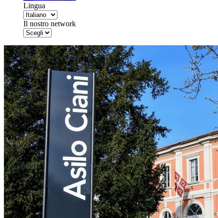
Lingua
Il nostro network