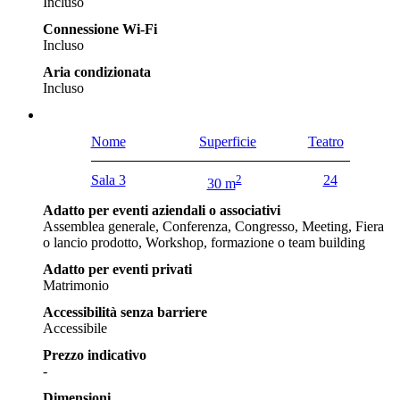
Incluso
Connessione Wi-Fi
Incluso
Aria condizionata
Incluso
Nome
Superficie
Teatro
Sala 3
2
24
30 m
Adatto per eventi aziendali o associativi
Assemblea generale, Conferenza, Congresso, Meeting, Fiera
o lancio prodotto, Workshop, formazione o team building
Adatto per eventi privati
Matrimonio
Accessibilità senza barriere
Accessibile
Prezzo indicativo
-
Dimensioni