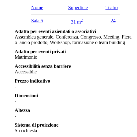
Nome
Superficie
Teatro
Sala 5
2
24
31 m
Adatto per eventi aziendali o associativi
Assemblea generale, Conferenza, Congresso, Meeting, Fiera
o lancio prodotto, Workshop, formazione o team building
Adatto per eventi privati
Matrimonio
Accessibilità senza barriere
Accessibile
Prezzo indicativo
-
Dimensioni
-
Altezza
-
Sistema di proiezione
Su richiesta