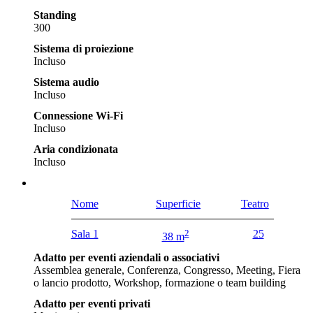
Standing
300
Sistema di proiezione
Incluso
Sistema audio
Incluso
Connessione Wi-Fi
Incluso
Aria condizionata
Incluso
Nome
Superficie
Teatro
Sala 1
2
25
38 m
Adatto per eventi aziendali o associativi
Assemblea generale, Conferenza, Congresso, Meeting, Fiera
o lancio prodotto, Workshop, formazione o team building
Adatto per eventi privati