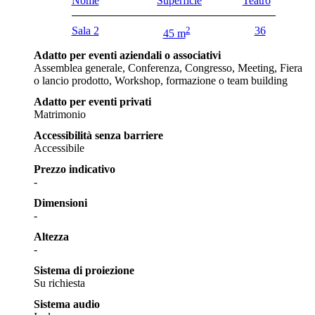
Nome
Superficie
Teatro
Sala 2
2
36
45 m
Adatto per eventi aziendali o associativi
Assemblea generale, Conferenza, Congresso, Meeting, Fiera
o lancio prodotto, Workshop, formazione o team building
Adatto per eventi privati
Matrimonio
Accessibilità senza barriere
Accessibile
Prezzo indicativo
-
Dimensioni
-
Altezza
-
Sistema di proiezione
Su richiesta
Sistema audio