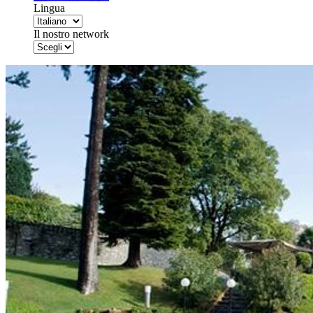
Lingua
Il nostro network