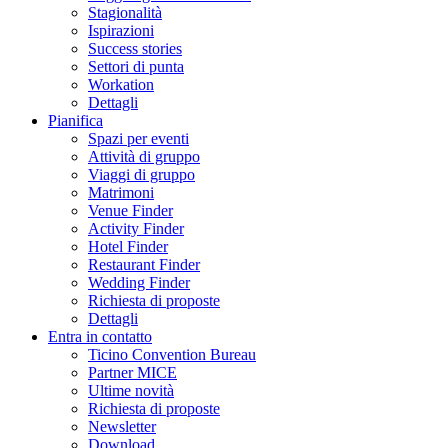
Stagionalità
Ispirazioni
Success stories
Settori di punta
Workation
Dettagli
Pianifica
Spazi per eventi
Attività di gruppo
Viaggi di gruppo
Matrimoni
Venue Finder
Activity Finder
Hotel Finder
Restaurant Finder
Wedding Finder
Richiesta di proposte
Dettagli
Entra in contatto
Ticino Convention Bureau
Partner MICE
Ultime novità
Richiesta di proposte
Newsletter
Download