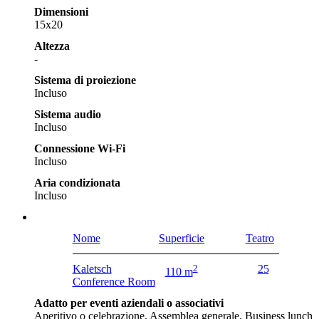
Dimensioni
15x20
Altezza
-
Sistema di proiezione
Incluso
Sistema audio
Incluso
Connessione Wi-Fi
Incluso
Aria condizionata
Incluso
Nome
Superficie
Teatro
Kaletsch
2
25
110 m
Conference Room
Adatto per eventi aziendali o associativi
Aperitivo o celebrazione, Assemblea generale, Business lunch