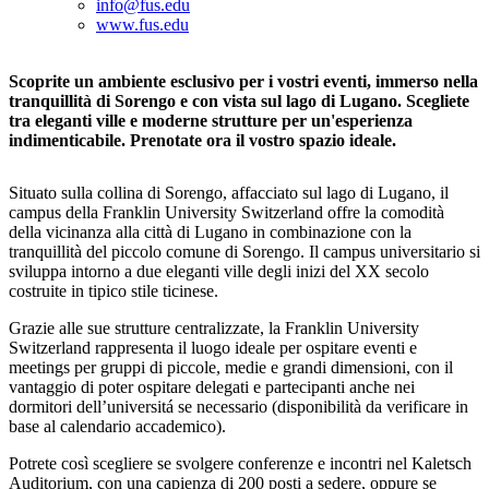
info@fus.edu
www.fus.edu
Scoprite un ambiente esclusivo per i vostri eventi, immerso nella
tranquillità di Sorengo e con vista sul lago di Lugano. Scegliete
tra eleganti ville e moderne strutture per un'esperienza
indimenticabile. Prenotate ora il vostro spazio ideale.
Situato sulla collina di Sorengo, affacciato sul lago di Lugano, il
campus della Franklin University Switzerland offre la comodità
della vicinanza alla città di Lugano in combinazione con la
tranquillità del piccolo comune di Sorengo. Il campus universitario si
sviluppa intorno a due eleganti ville degli inizi del XX secolo
costruite in tipico stile ticinese.
Grazie alle sue strutture centralizzate, la Franklin University
Switzerland rappresenta il luogo ideale per ospitare eventi e
meetings per gruppi di piccole, medie e grandi dimensioni, con il
vantaggio di poter ospitare delegati e partecipanti anche nei
dormitori dell’universitá se necessario (disponibilità da verificare in
base al calendario accademico).
Potrete così scegliere se svolgere conferenze e incontri nel Kaletsch
Auditorium, con una capienza di 200 posti a sedere, oppure se