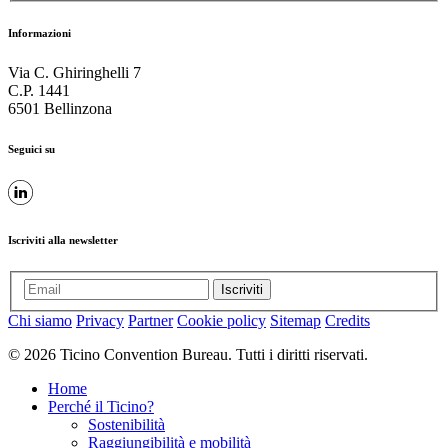
Informazioni
Via C. Ghiringhelli 7
C.P. 1441
6501 Bellinzona
Seguici su
Iscriviti alla newsletter
Iscriviti
Chi siamo
Privacy
Partner
Cookie policy
Sitemap
Credits
© 2026 Ticino Convention Bureau. Tutti i diritti riservati.
Home
Perché il Ticino?
Sostenibilità
Raggiungibilità e mobilità