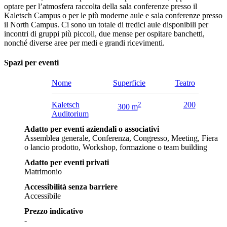
optare per l’atmosfera raccolta della sala conferenze presso il
Kaletsch Campus o per le più moderne aule e sala conferenze presso
il North Campus. Ci sono un totale di tredici aule disponibili per
incontri di gruppi più piccoli, due mense per ospitare banchetti,
nonché diverse aree per medi e grandi ricevimenti.
Spazi per eventi
Nome
Superficie
Teatro
Kaletsch
2
200
300 m
Auditorium
Adatto per eventi aziendali o associativi
Assemblea generale, Conferenza, Congresso, Meeting, Fiera
o lancio prodotto, Workshop, formazione o team building
Adatto per eventi privati
Matrimonio
Accessibilità senza barriere
Accessibile
Prezzo indicativo
-