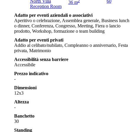
North Villa
2
60
36 m
Reception Room
Adatto per eventi aziendali o associativi
Aperitivo o celebrazione, Assemblea generale, Business lunch
o dinner, Conferenza, Congresso, Meeting, Fiera o lancio
prodotto, Workshop, formazione o team building
Adatto per eventi privati
Addio al celibato/nubilato, Compleanno o anniversario, Festa
privata, Matrimonio
Accessibilità senza barriere
Accessibile
Prezzo indicativo
-
Dimensioni
12x3
Altezza
-
Banchetto
30
Standing