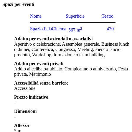
Spazi per eventi
Nome
Superficie
Teatro
Spazio PalaCinema
2
420
567 m
Adatto per eventi aziendali o associativi
Aperitivo o celebrazione, Assemblea generale, Business lunch
o dinner, Conferenza, Congresso, Meeting, Fiera o lancio
prodotto, Workshop, formazione o team building
Adatto per eventi privati
Addio al celibato/nubilato, Compleanno o anniversario, Festa
privata, Matrimonio
Accessibilità senza barriere
Accessibile
Prezzo indicativo
-
Dimensioni
-
Altezza
5 m