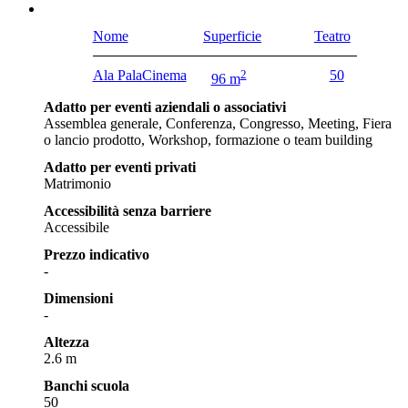
Nome
Superficie
Teatro
Ala PalaCinema
2
50
96 m
Adatto per eventi aziendali o associativi
Assemblea generale, Conferenza, Congresso, Meeting, Fiera
o lancio prodotto, Workshop, formazione o team building
Adatto per eventi privati
Matrimonio
Accessibilità senza barriere
Accessibile
Prezzo indicativo
-
Dimensioni
-
Altezza
2.6 m
Banchi scuola
50