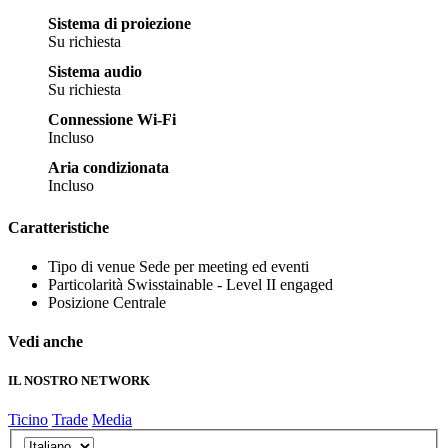
Sistema di proiezione
Su richiesta
Sistema audio
Su richiesta
Connessione Wi-Fi
Incluso
Aria condizionata
Incluso
Caratteristiche
Tipo di venue
Sede per meeting ed eventi
Particolarità
Swisstainable - Level II engaged
Posizione
Centrale
Vedi anche
IL NOSTRO NETWORK
Ticino
Trade
Media