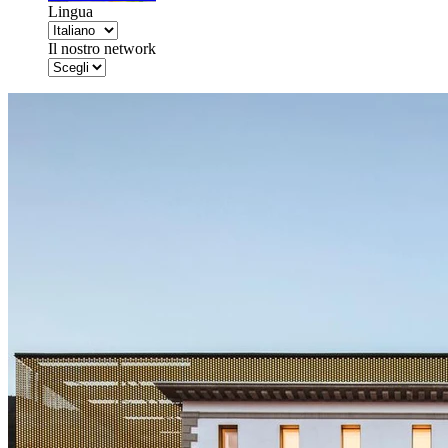
Lingua
Il nostro network