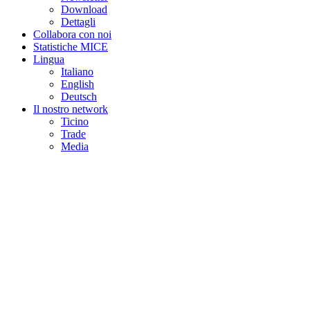
Download
Dettagli
Collabora con noi
Statistiche MICE
Lingua
Italiano
English
Deutsch
Il nostro network
Ticino
Trade
Media