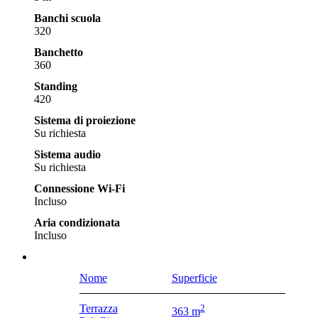
Banchi scuola
320
Banchetto
360
Standing
420
Sistema di proiezione
Su richiesta
Sistema audio
Su richiesta
Connessione Wi-Fi
Incluso
Aria condizionata
Incluso
Nome
Superficie
Terrazza
2
363 m