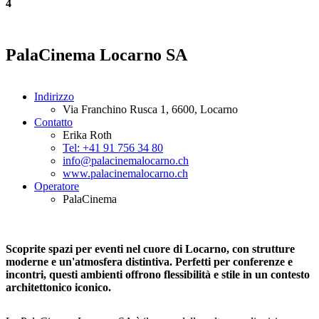
4
PalaCinema Locarno SA
Indirizzo
Via Franchino Rusca 1, 6600, Locarno
Contatto
Erika Roth
Tel: +41 91 756 34 80
info@palacinemalocarno.ch
www.palacinemalocarno.ch
Operatore
PalaCinema
Scoprite spazi per eventi nel cuore di Locarno, con strutture
moderne e un'atmosfera distintiva. Perfetti per conferenze e
incontri, questi ambienti offrono flessibilità e stile in un contesto
architettonico iconico.