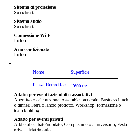
Sistema di proiezione
Su richiesta
Sistema audio
Su richiesta
Connessione Wi-Fi
Incluso
Aria condizionata
Incluso
Nome
Superficie
Piazza Remo Rossi
2
1'600 m
Adatto per eventi aziendali o associativi
Aperitivo o celebrazione, Assemblea generale, Business lunch
o dinner, Fiera o lancio prodotto, Workshop, formazione o
team building
Adatto per eventi privati
Addio al celibato/nubilato, Compleanno o anniversario, Festa
privata, Matrimonio