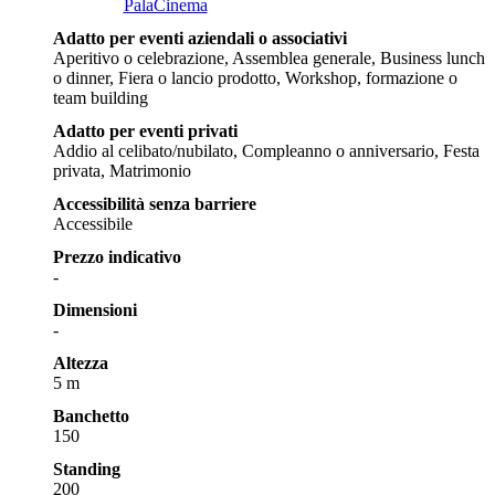
PalaCinema
Adatto per eventi aziendali o associativi
Aperitivo o celebrazione, Assemblea generale, Business lunch
o dinner, Fiera o lancio prodotto, Workshop, formazione o
team building
Adatto per eventi privati
Addio al celibato/nubilato, Compleanno o anniversario, Festa
privata, Matrimonio
Accessibilità senza barriere
Accessibile
Prezzo indicativo
-
Dimensioni
-
Altezza
5 m
Banchetto
150
Standing
200