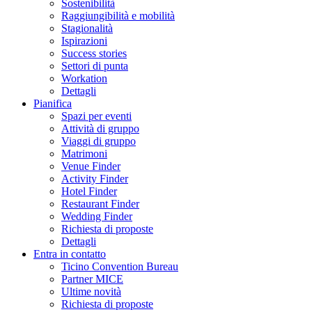
Sostenibilità
Raggiungibilità e mobilità
Stagionalità
Ispirazioni
Success stories
Settori di punta
Workation
Dettagli
Pianifica
Spazi per eventi
Attività di gruppo
Viaggi di gruppo
Matrimoni
Venue Finder
Activity Finder
Hotel Finder
Restaurant Finder
Wedding Finder
Richiesta di proposte
Dettagli
Entra in contatto
Ticino Convention Bureau
Partner MICE
Ultime novità
Richiesta di proposte