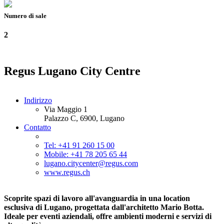
Numero di sale
2
Regus Lugano City Centre
Indirizzo
Via Maggio 1
Palazzo C, 6900, Lugano
Contatto
Tel: +41 91 260 15 00
Mobile: +41 78 205 65 44
lugano.citycenter@regus.com
www.regus.ch
Scoprite spazi di lavoro all'avanguardia in una location
esclusiva di Lugano, progettata dall'architetto Mario Botta.
Ideale per eventi aziendali, offre ambienti moderni e servizi di