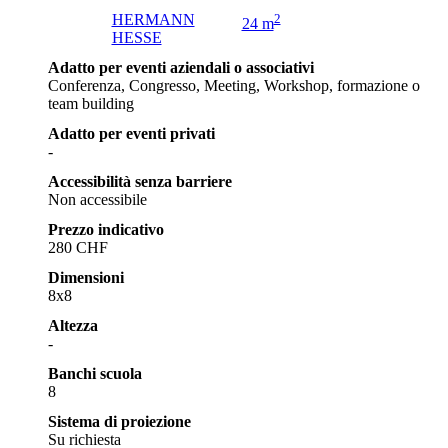
HERMANN
2
24 m
HESSE
Adatto per eventi aziendali o associativi
Conferenza, Congresso, Meeting, Workshop, formazione o
team building
Adatto per eventi privati
-
Accessibilità senza barriere
Non accessibile
Prezzo indicativo
280 CHF
Dimensioni
8x8
Altezza
-
Banchi scuola
8
Sistema di proiezione
Su richiesta