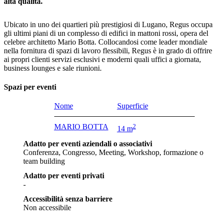
alta qualità.
Ubicato in uno dei quartieri più prestigiosi di Lugano, Regus occupa
gli ultimi piani di un complesso di edifici in mattoni rossi, opera del
celebre architetto Mario Botta. Collocandosi come leader mondiale
nella fornitura di spazi di lavoro flessibili, Regus è in grado di offrire
ai propri clienti servizi esclusivi e moderni quali uffici a giornata,
business lounges e sale riunioni.
Spazi per eventi
Nome
Superficie
MARIO BOTTA
2
14 m
Adatto per eventi aziendali o associativi
Conferenza, Congresso, Meeting, Workshop, formazione o
team building
Adatto per eventi privati
-
Accessibilità senza barriere
Non accessibile