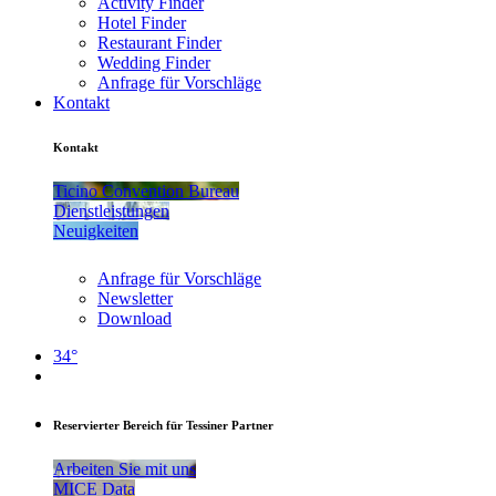
Activity Finder
Hotel Finder
Restaurant Finder
Wedding Finder
Anfrage für Vorschläge
Kontakt
Kontakt
Ticino Convention Bureau
Dienstleistungen
Neuigkeiten
Anfrage für Vorschläge
Newsletter
Download
34°
Reservierter Bereich für Tessiner Partner
Arbeiten Sie mit uns
MICE Data