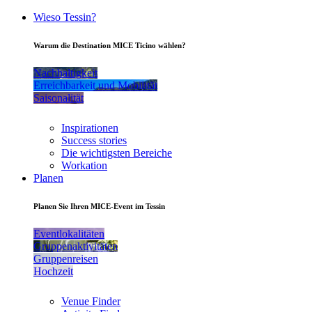
Wieso Tessin?
Warum die Destination MICE Ticino wählen?
Nachhaltigkeit
Erreichbarkeit und Mobilität
Saisonalität
Inspirationen
Success stories
Die wichtigsten Bereiche
Workation
Planen
Planen Sie Ihren MICE-Event im Tessin
Eventlokalitäten
Gruppenaktivitäten
Gruppenreisen
Hochzeit
Venue Finder