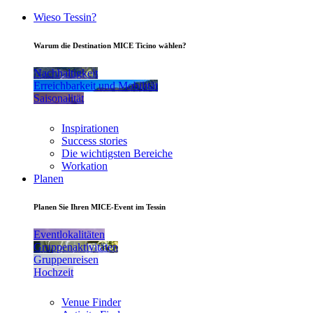
Wieso Tessin?
Warum die Destination MICE Ticino wählen?
Nachhaltigkeit
Erreichbarkeit und Mobilität
Saisonalität
Inspirationen
Success stories
Die wichtigsten Bereiche
Workation
Planen
Planen Sie Ihren MICE-Event im Tessin
Eventlokalitäten
Gruppenaktivitäten
Gruppenreisen
Hochzeit
Venue Finder