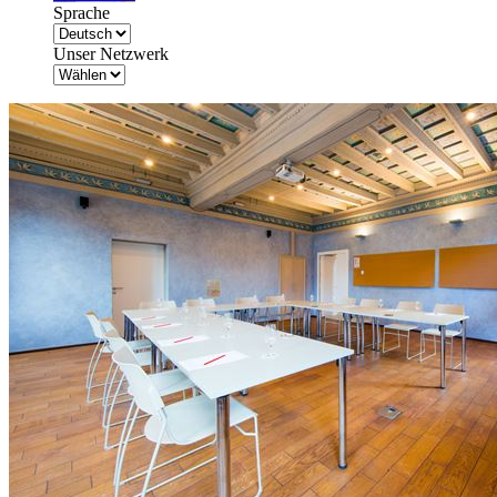
Sprache
Unser Netzwerk