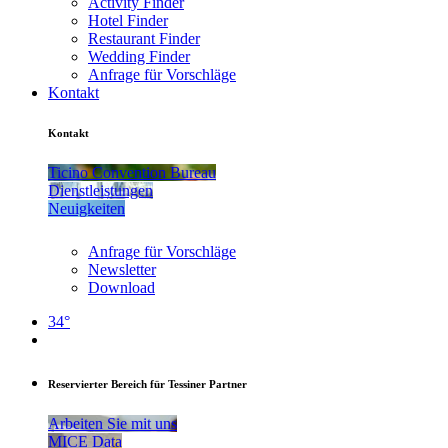
Activity Finder
Hotel Finder
Restaurant Finder
Wedding Finder
Anfrage für Vorschläge
Kontakt
Kontakt
Ticino Convention Bureau
Dienstleistungen
Neuigkeiten
Anfrage für Vorschläge
Newsletter
Download
34°
Reservierter Bereich für Tessiner Partner
Arbeiten Sie mit uns
MICE Data