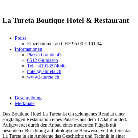
La Tureta Boutique Hotel & Restaurant
Preise
Einzelzimmer ab
CHF 95.00
€ 101,94
Informationen
Piazza Grande 43
6512 Giubiasco
Tel: +41918574040
hotel@latureta.ch
www.latureta.ch
Beschreibung
Merkmale
Das Boutique Hotel La Tureta ist ein gelungenes Resultat einer
sorgfältigen Restauration eines Palastes aus dem 17.Jahrhundert.
Aufgewertet durch den Anbau eines modernen Flügels mit
besonderer Beachtung auf ökologische Bauweise, verführt Sie das
La Tureta in ein Ambiente das Geschichte und Technik in einer