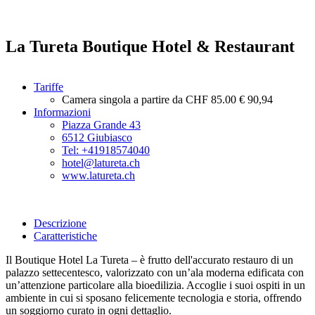
La Tureta Boutique Hotel & Restaurant
Tariffe
Camera singola a partire da
CHF 85.00
€ 90,94
Informazioni
Piazza Grande 43
6512 Giubiasco
Tel: +41918574040
hotel@latureta.ch
www.latureta.ch
Descrizione
Caratteristiche
Il Boutique Hotel La Tureta – è frutto dell'accurato restauro di un
palazzo settecentesco, valorizzato con un’ala moderna edificata con
un’attenzione particolare alla bioedilizia. Accoglie i suoi ospiti in un
ambiente in cui si sposano felicemente tecnologia e storia, offrendo
un soggiorno curato in ogni dettaglio.