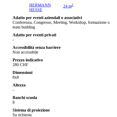
HERMANN
2
24 m
HESSE
Adatto per eventi aziendali o associativi
Conferenza, Congresso, Meeting, Workshop, formazione o
team building
Adatto per eventi privati
-
Accessibilità senza barriere
Non accessibile
Prezzo indicativo
280 CHF
Dimensioni
8x8
Altezza
-
Banchi scuola
8
Sistema di proiezione
Su richiesta