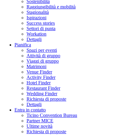
Sostenibilità
Raggiungibilità e mobilità
Stagionalità
Ispirazioni
Success stories
Settori di punta
Workation
Dettagli
Pianifica
Spazi per eventi
Attività di gruppo
Viaggi di gruppo
Matrimoni
Venue Finder
Activity Finder
Hotel Finder
Restaurant Finder
Wedding Finder
Richiesta di proposte
Dettagli
Entra in contatto
Ticino Convention Bureau
Partner MICE
Ultime novità
Richiesta di proposte