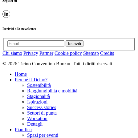
Seguici su
Iscriviti alla newsletter
Iscriviti
Chi siamo
Privacy
Partner
Cookie policy
Sitemap
Credits
© 2026 Ticino Convention Bureau. Tutti i diritti riservati.
Home
Perché il Ticino?
Sostenibilità
Raggiungibilità e mobilità
Stagionalità
Ispirazioni
Success stories
Settori di punta
Workation
Dettagli
Pianifica
Spazi per eventi