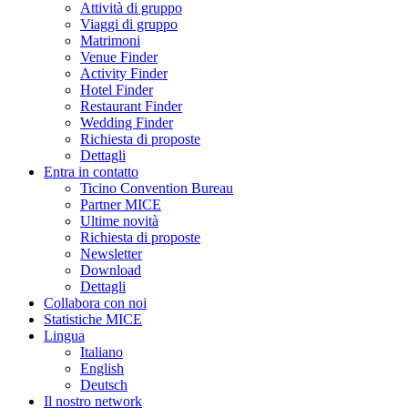
Attività di gruppo
Viaggi di gruppo
Matrimoni
Venue Finder
Activity Finder
Hotel Finder
Restaurant Finder
Wedding Finder
Richiesta di proposte
Dettagli
Entra in contatto
Ticino Convention Bureau
Partner MICE
Ultime novità
Richiesta di proposte
Newsletter
Download
Dettagli
Collabora con noi
Statistiche MICE
Lingua
Italiano
English
Deutsch
Il nostro network