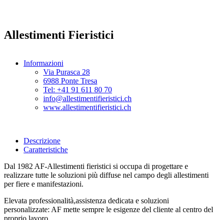
Allestimenti Fieristici
Informazioni
Via Purasca 28
6988 Ponte Tresa
Tel: +41 91 611 80 70
info@allestimentifieristici.ch
www.allestimentifieristici.ch
Descrizione
Caratteristiche
Dal 1982 AF-Allestimenti fieristici si occupa di progettare e
realizzare tutte le soluzioni più diffuse nel campo degli allestimenti
per fiere e manifestazioni.
Elevata professionalità,assistenza dedicata e soluzioni
personalizzate: AF mette sempre le esigenze del cliente al centro del
proprio lavoro.