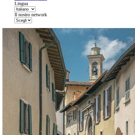
Lingua
Il nostro network