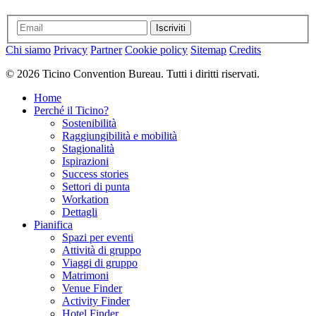
Iscriviti
Chi siamo
Privacy
Partner
Cookie policy
Sitemap
Credits
© 2026 Ticino Convention Bureau. Tutti i diritti riservati.
Home
Perché il Ticino?
Sostenibilità
Raggiungibilità e mobilità
Stagionalità
Ispirazioni
Success stories
Settori di punta
Workation
Dettagli
Pianifica
Spazi per eventi
Attività di gruppo
Viaggi di gruppo
Matrimoni
Venue Finder
Activity Finder
Hotel Finder