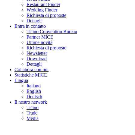
Restaurant Finder
Wedding Finder
Richiesta di proposte
Dettagli
Entra in contatto
Ticino Convention Bureau
Partner MICE
Ultime novità
Richiesta di proposte
Newsletter
Download
Dettagli
Collabora con noi
Statistiche MICE
Lingua
Italiano
English
Deutsch
Il nostro network
Ticino
Trade
Media