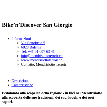
Bike’n’Discover San Giorgio
Informazioni
Via Sottobisio 5
6828 Balerna
Tel: +41 91 697 63 41
info@mendrisiottoterroir.ch
www.mendrisiottoterroir.ch
Contatto: Mendrisiotto Terroir
Descrizione
Caratteristiche
Pedalando alla scoperta della regione - in bici nel Mendrisiotto
alla scoperta delle sue tradizioni, dei suoi luoghi e dei suoi
sapori
.