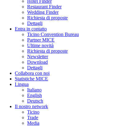
Hotel Finder
Restaurant Finder
Wedding Finder
Richiesta di proposte
Dettagli
Entra in contatto
Ticino Convention Bureau
Partner MICE
Ultime novità
Richiesta di proposte
Newsletter
Download
Dettagli
Collabora con noi
Statistiche MICE
Lingua
Italiano
English
Deutsch
Il nostro network
Ticino
Trade
Media