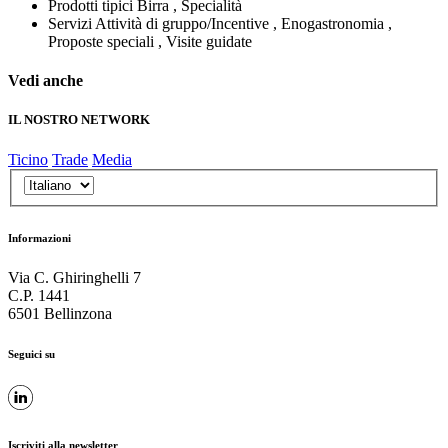
Prodotti tipici
Birra , Specialità
Servizi
Attività di gruppo/Incentive , Enogastronomia ,
Proposte speciali , Visite guidate
Vedi anche
IL NOSTRO NETWORK
Ticino
Trade
Media
Informazioni
Via C. Ghiringhelli 7
C.P. 1441
6501 Bellinzona
Seguici su
Iscriviti alla newsletter