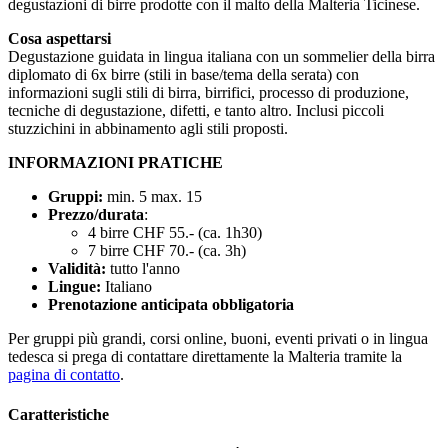
degustazioni di birre prodotte con il malto della Malteria Ticinese.
Cosa aspettarsi
Degustazione guidata in lingua italiana con un sommelier della birra
diplomato di 6x birre (stili in base/tema della serata) con
informazioni sugli stili di birra, birrifici, processo di produzione,
tecniche di degustazione, difetti, e tanto altro. Inclusi piccoli
stuzzichini in abbinamento agli stili proposti.
INFORMAZIONI PRATICHE
Gruppi:
min. 5 max. 15
Prezzo/durata
:
4 birre CHF 55.- (ca. 1h30)
7 birre CHF 70.- (ca. 3h)
Validità:
tutto l'anno
Lingue:
Italiano
Prenotazione anticipata obbligatoria
Per gruppi più grandi, corsi online, buoni, eventi privati o in lingua
tedesca si prega di contattare direttamente la Malteria tramite la
pagina di contatto
.
Caratteristiche