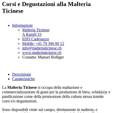
Corsi e Degustazioni alla Malteria
Ticinese
Informazioni
Malteria Ticinese
A Ramél 33
6593 Cadenazzo
Mobile: +41 79 396 00 12
info@malteriaticinese.ch
www.malteriaticinese.ch
Contatto: Manuel Bolliger
Descrizione
Caratteristiche
La
Malteria Ticinese
si occupa della maltazione e
commercializzazione di grani per la produzione di birra, whisk(e)y e
panificazione come della promozione della cultura stessa tramite
corsi e/o degustazioni.
Sono disponibili visite sul campo, direttamente in malteria, e