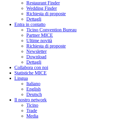
Restaurant Finder
Wedding Finder
Richiesta di proposte
Dettagli
Entra in contatto
Ticino Convention Bureau
Partner MICE
Ultime novità
Richiesta di proposte
Newsletter
Download
Dettagli
Collabora con noi
Statistiche MICE
Lingua
Italiano
English
Deutsch
Il nostro network
Ticino
Trade
Media