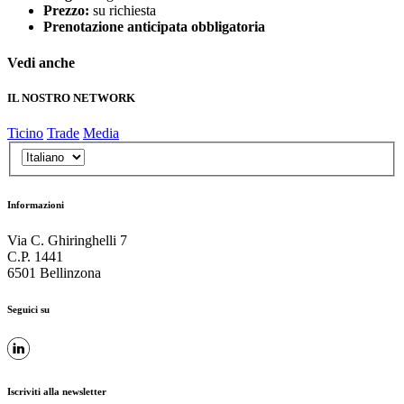
Prezzo:
su richiesta
Prenotazione anticipata obbligatoria
Vedi anche
IL NOSTRO NETWORK
Ticino
Trade
Media
Informazioni
Via C. Ghiringhelli 7
C.P. 1441
6501 Bellinzona
Seguici su
Iscriviti alla newsletter