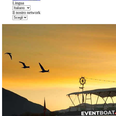
Lingua
Il nostro network