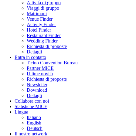
Attività di gruppo
Viaggi di gruppo
Matrimoni
Venue Finder
Activity Finder
Hotel Finder
Restaurant Finder
Wedding Finder
Richiesta di proposte
Dettagli
Entra in contatto
Ticino Convention Bureau
Partner MICE
Ultime novità
Richiesta di proposte
Newsletter
Download
Dettagli
Collabora con noi
Statistiche MICE
Lingua
Italiano
English
Deutsch
Il nostro network