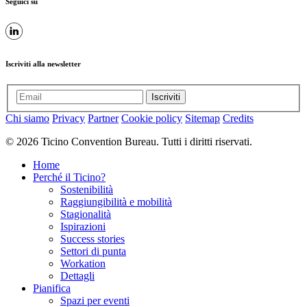
Seguici su
Iscriviti alla newsletter
Iscriviti
Chi siamo
Privacy
Partner
Cookie policy
Sitemap
Credits
© 2026 Ticino Convention Bureau. Tutti i diritti riservati.
Home
Perché il Ticino?
Sostenibilità
Raggiungibilità e mobilità
Stagionalità
Ispirazioni
Success stories
Settori di punta
Workation
Dettagli
Pianifica
Spazi per eventi