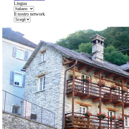
Lingua
Il nostro network