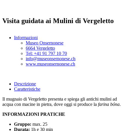
Visita guidata ai Mulini di Vergeletto
Informazioni
Museo Onsernonese
6664 Vergeletto
Tel: +41 91 797 10 70
info@museonsernonese.ch
www.museonsernonese.ch
Descrizione
Caratteristiche
Il mugnaio di Vergeletto presenta e spiega gli antichi mulini ad
acqua con macine in pietra, dove oggi si produce la
farina bóna
.
INFORMAZIONI PRATICHE
Gruppo:
max. 25
Durata:
1h e 30 min