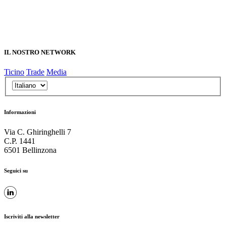
IL NOSTRO NETWORK
Ticino
Trade
Media
Informazioni
Via C. Ghiringhelli 7
C.P. 1441
6501 Bellinzona
Seguici su
Iscriviti alla newsletter