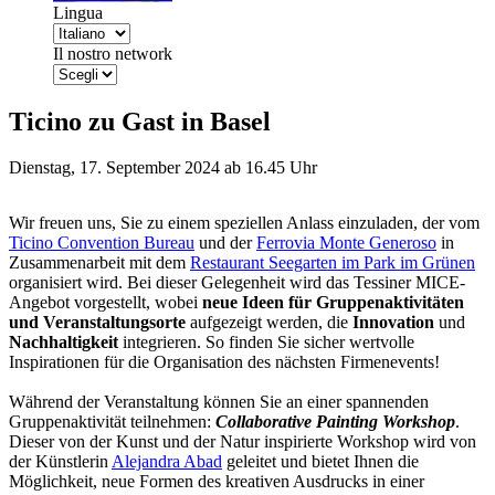
Lingua
Il nostro network
Ticino zu Gast in Basel
Dienstag, 17. September 2024 ab 16.45 Uhr
Wir freuen uns, Sie zu einem speziellen Anlass einzuladen, der vom
Ticino Convention Bureau
und der
Ferrovia Monte Generoso
in
Zusammenarbeit mit dem
Restaurant Seegarten im Park im Grünen
organisiert wird. Bei dieser Gelegenheit wird das Tessiner MICE-
Angebot vorgestellt, wobei
neue Ideen für Gruppenaktivitäten
und Veranstaltungsorte
aufgezeigt werden, die
Innovation
und
Nachhaltigkeit
integrieren. So finden Sie sicher wertvolle
Inspirationen für die Organisation des nächsten Firmenevents!
Während der Veranstaltung können Sie an einer spannenden
Gruppenaktivität teilnehmen:
Collaborative Painting Workshop
.
Dieser von der Kunst und der Natur inspirierte Workshop wird von
der Künstlerin
Alejandra Abad
geleitet und bietet Ihnen die
Möglichkeit, neue Formen des kreativen Ausdrucks in einer