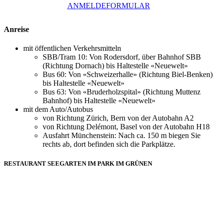
ANMELDEFORMULAR
Anreise
mit öffentlichen Verkehrsmitteln
SBB/Tram 10: Von Rodersdorf, über Bahnhof SBB
(Richtung Dornach) bis Haltestelle «Neuewelt»
Bus 60: Von «Schweizerhalle» (Richtung Biel-Benken)
bis Haltestelle «Neuewelt»
​Bus 63: Von «Bruderholzspital» (Richtung Muttenz
Bahnhof) bis Haltestelle «Neuewelt»
mit dem Auto/Autobus
von Richtung Zürich, Bern von der Autobahn A2
von Richtung Delémont, Basel von der Autobahn H18
Ausfahrt Münchenstein: Nach ca. 150 m biegen Sie
rechts ab, dort befinden sich die Parkplätze.
RESTAURANT SEEGARTEN IM PARK IM GRÜNEN