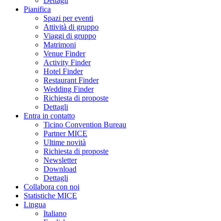
Dettagli
Pianifica
Spazi per eventi
Attività di gruppo
Viaggi di gruppo
Matrimoni
Venue Finder
Activity Finder
Hotel Finder
Restaurant Finder
Wedding Finder
Richiesta di proposte
Dettagli
Entra in contatto
Ticino Convention Bureau
Partner MICE
Ultime novità
Richiesta di proposte
Newsletter
Download
Dettagli
Collabora con noi
Statistiche MICE
Lingua
Italiano