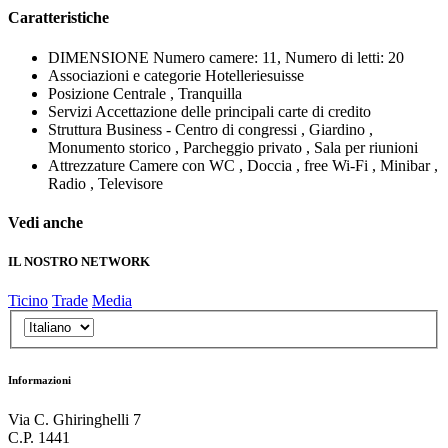
Caratteristiche
DIMENSIONE
Numero camere: 11, Numero di letti: 20
Associazioni e categorie
Hotelleriesuisse
Posizione
Centrale , Tranquilla
Servizi
Accettazione delle principali carte di credito
Struttura
Business - Centro di congressi , Giardino ,
Monumento storico , Parcheggio privato , Sala per riunioni
Attrezzature
Camere con WC , Doccia , free Wi-Fi , Minibar ,
Radio , Televisore
Vedi anche
IL NOSTRO NETWORK
Ticino
Trade
Media
Informazioni
Via C. Ghiringhelli 7
C.P. 1441