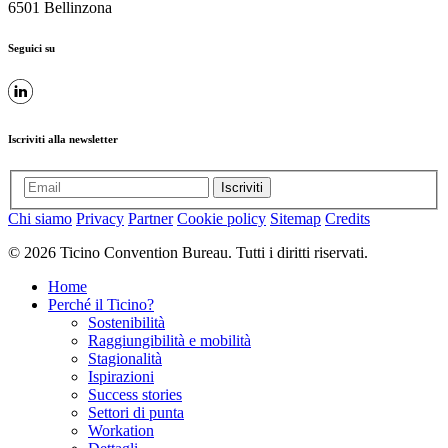
6501 Bellinzona
Seguici su
Iscriviti alla newsletter
Iscriviti
Chi siamo
Privacy
Partner
Cookie policy
Sitemap
Credits
© 2026 Ticino Convention Bureau. Tutti i diritti riservati.
Home
Perché il Ticino?
Sostenibilità
Raggiungibilità e mobilità
Stagionalità
Ispirazioni
Success stories
Settori di punta
Workation