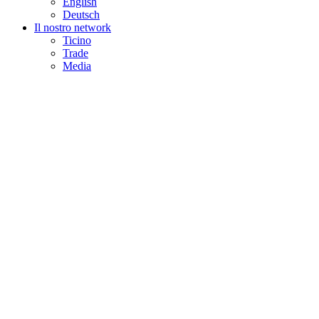
English
Deutsch
Il nostro network
Ticino
Trade
Media