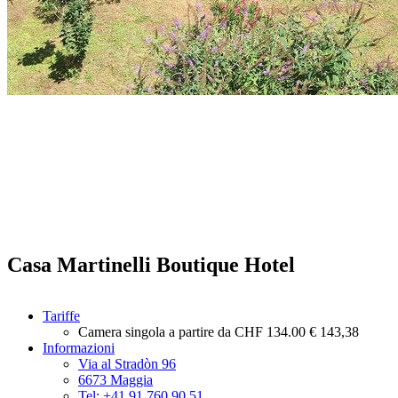
Casa Martinelli Boutique Hotel
Tariffe
Camera singola a partire da
CHF 134.00
€ 143,38
Informazioni
Via al Stradòn 96
6673 Maggia
Tel: +41 91 760 90 51