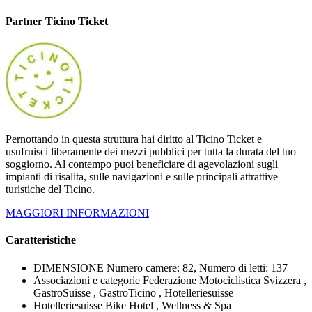
Partner Ticino Ticket
Pernottando in questa struttura hai diritto al Ticino Ticket e
usufruisci liberamente dei mezzi pubblici per tutta la durata del tuo
soggiorno. Al contempo puoi beneficiare di agevolazioni sugli
impianti di risalita, sulle navigazioni e sulle principali attrattive
turistiche del Ticino.
MAGGIORI INFORMAZIONI
Caratteristiche
DIMENSIONE
Numero camere: 82, Numero di letti: 137
Associazioni e categorie
Federazione Motociclistica Svizzera ,
GastroSuisse , GastroTicino , Hotelleriesuisse
Hotelleriesuisse
Bike Hotel , Wellness & Spa