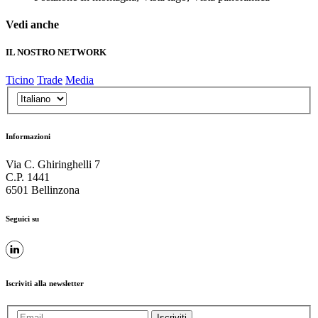
Vedi anche
IL NOSTRO NETWORK
Ticino
Trade
Media
Informazioni
Via C. Ghiringhelli 7
C.P. 1441
6501 Bellinzona
Seguici su
Iscriviti alla newsletter
Iscriviti