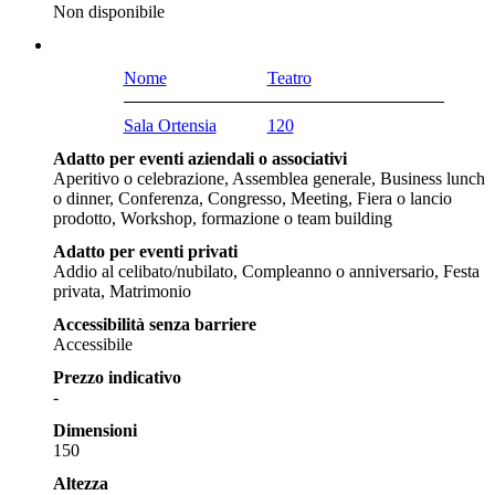
Non disponibile
Nome
Teatro
Sala Ortensia
120
Adatto per eventi aziendali o associativi
Aperitivo o celebrazione, Assemblea generale, Business lunch
o dinner, Conferenza, Congresso, Meeting, Fiera o lancio
prodotto, Workshop, formazione o team building
Adatto per eventi privati
Addio al celibato/nubilato, Compleanno o anniversario, Festa
privata, Matrimonio
Accessibilità senza barriere
Accessibile
Prezzo indicativo
-
Dimensioni
150
Altezza