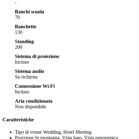
-
Banchi scuola
70
Banchetto
130
Standing
200
Sistema di proiezione
Incluso
Sistema audio
Su richiesta
Connessione Wi-Fi
Incluso
Aria condizionata
Non disponibile
Caratteristiche
Tipo di venue
Wedding, Hotel Meeting
Posizione
In montagna, Vista lago, Vista panoramica