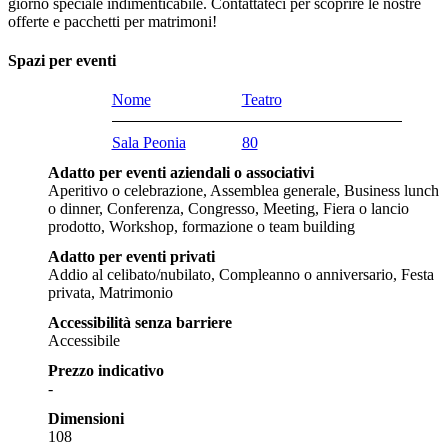
giorno speciale indimenticabile. Contattateci per scoprire le nostre
offerte e pacchetti per matrimoni!
Spazi per eventi
Nome
Teatro
Sala Peonia
80
Adatto per eventi aziendali o associativi
Aperitivo o celebrazione, Assemblea generale, Business lunch
o dinner, Conferenza, Congresso, Meeting, Fiera o lancio
prodotto, Workshop, formazione o team building
Adatto per eventi privati
Addio al celibato/nubilato, Compleanno o anniversario, Festa
privata, Matrimonio
Accessibilità senza barriere
Accessibile
Prezzo indicativo
-
Dimensioni
108