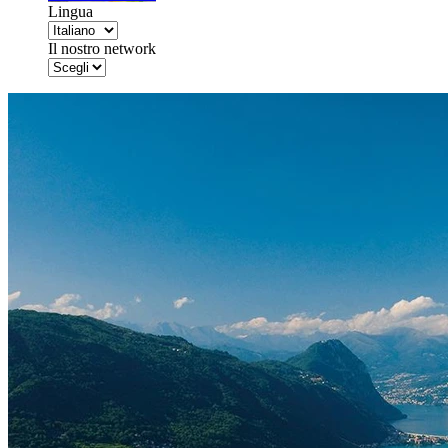
Lingua
Il nostro network