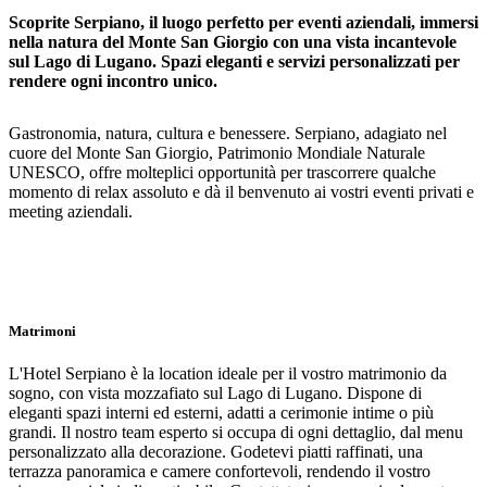
Scoprite Serpiano, il luogo perfetto per eventi aziendali, immersi
nella natura del Monte San Giorgio con una vista incantevole
sul Lago di Lugano. Spazi eleganti e servizi personalizzati per
rendere ogni incontro unico.
Gastronomia, natura, cultura e benessere. Serpiano, adagiato nel
cuore del Monte San Giorgio, Patrimonio Mondiale Naturale
UNESCO, offre molteplici opportunità per trascorrere qualche
momento di relax assoluto e dà il benvenuto ai vostri eventi privati e
meeting aziendali.
Matrimoni
L'Hotel Serpiano è la location ideale per il vostro matrimonio da
sogno, con vista mozzafiato sul Lago di Lugano. Dispone di
eleganti spazi interni ed esterni, adatti a cerimonie intime o più
grandi. Il nostro team esperto si occupa di ogni dettaglio, dal menu
personalizzato alla decorazione. Godetevi piatti raffinati, una
terrazza panoramica e camere confortevoli, rendendo il vostro