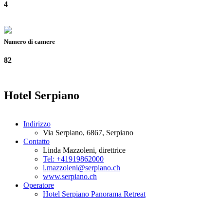
4
Numero di camere
82
Hotel Serpiano
Indirizzo
Via Serpiano, 6867, Serpiano
Contatto
Linda Mazzoleni, direttrice
Tel: +41919862000
l.mazzoleni@serpiano.ch
www.serpiano.ch
Operatore
Hotel Serpiano Panorama Retreat