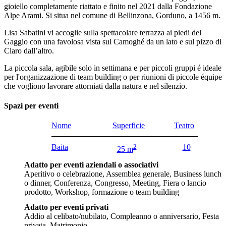
gioiello completamente riattato e finito nel 2021 dalla Fondazione
Alpe Arami. Si situa nel comune di Bellinzona, Gorduno, a 1456 m.
Lisa Sabatini vi accoglie sulla spettacolare terrazza ai piedi del
Gaggio con una favolosa vista sul Camoghé da un lato e sul pizzo di
Claro dall’altro.
La piccola sala, agibile solo in settimana e per piccoli gruppi é ideale
per l'organizzazione di team building o per riunioni di piccole équipe
che vogliono lavorare attorniati dalla natura e nel silenzio.
Spazi per eventi
Nome
Superficie
Teatro
Baita
2
10
25 m
Adatto per eventi aziendali o associativi
Aperitivo o celebrazione, Assemblea generale, Business lunch
o dinner, Conferenza, Congresso, Meeting, Fiera o lancio
prodotto, Workshop, formazione o team building
Adatto per eventi privati
Addio al celibato/nubilato, Compleanno o anniversario, Festa
privata, Matrimonio