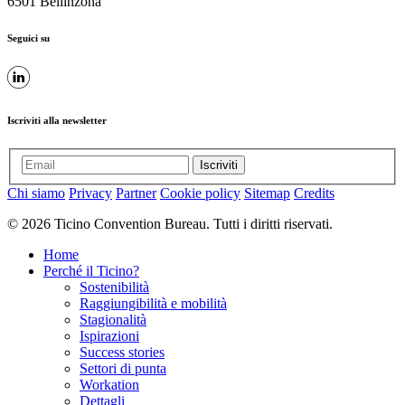
6501 Bellinzona
Seguici su
Iscriviti alla newsletter
Iscriviti
Chi siamo
Privacy
Partner
Cookie policy
Sitemap
Credits
© 2026 Ticino Convention Bureau. Tutti i diritti riservati.
Home
Perché il Ticino?
Sostenibilità
Raggiungibilità e mobilità
Stagionalità
Ispirazioni
Success stories
Settori di punta
Workation
Dettagli