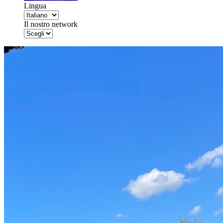
Lingua
Il nostro network