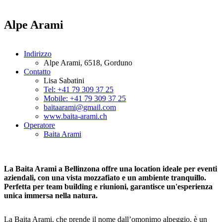
Alpe Arami
Indirizzo
Alpe Arami, 6518, Gorduno
Contatto
Lisa Sabatini
Tel: +41 79 309 37 25
Mobile: +41 79 309 37 25
baitaarami@gmail.com
www.baita-arami.ch
Operatore
Baita Arami
La Baita Arami a Bellinzona offre una location ideale per eventi
aziendali, con una vista mozzafiato e un ambiente tranquillo.
Perfetta per team building e riunioni, garantisce un'esperienza
unica immersa nella natura.
La Baita Arami, che prende il nome dall’omonimo alpeggio, è un