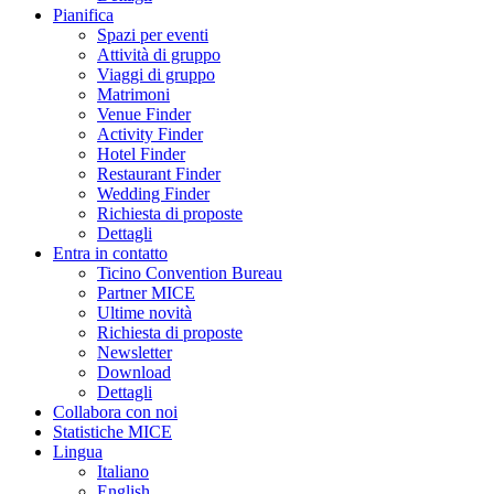
Pianifica
Spazi per eventi
Attività di gruppo
Viaggi di gruppo
Matrimoni
Venue Finder
Activity Finder
Hotel Finder
Restaurant Finder
Wedding Finder
Richiesta di proposte
Dettagli
Entra in contatto
Ticino Convention Bureau
Partner MICE
Ultime novità
Richiesta di proposte
Newsletter
Download
Dettagli
Collabora con noi
Statistiche MICE
Lingua
Italiano
English