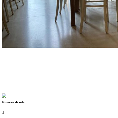
Numero di sale
1