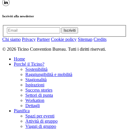
Iscriviti alla newsletter
Iscriviti
Chi siamo
Privacy
Partner
Cookie policy
Sitemap
Credits
© 2026 Ticino Convention Bureau. Tutti i diritti riservati.
Home
Perché il Ticino?
Sostenibilità
Raggiungibilità e mobilità
Stagionalità
Ispirazioni
Success stories
Settori di punta
Workation
Dettagli
Pianifica
Spazi per eventi
Attività di gruppo
Viaggi di gruppo