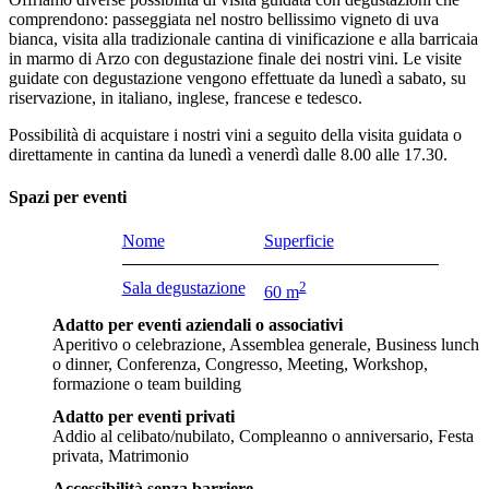
comprendono: passeggiata nel nostro bellissimo vigneto di uva
bianca, visita alla tradizionale cantina di vinificazione e alla barricaia
in marmo di Arzo con degustazione finale dei nostri vini. Le visite
guidate con degustazione vengono effettuate da lunedì a sabato, su
riservazione, in italiano, inglese, francese e tedesco.
Possibilità di acquistare i nostri vini a seguito della visita guidata o
direttamente in cantina da lunedì a venerdì dalle 8.00 alle 17.30.
Spazi per eventi
Nome
Superficie
Sala degustazione
2
60 m
Adatto per eventi aziendali o associativi
Aperitivo o celebrazione, Assemblea generale, Business lunch
o dinner, Conferenza, Congresso, Meeting, Workshop,
formazione o team building
Adatto per eventi privati
Addio al celibato/nubilato, Compleanno o anniversario, Festa
privata, Matrimonio
Accessibilità senza barriere