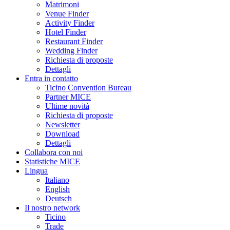
Matrimoni
Venue Finder
Activity Finder
Hotel Finder
Restaurant Finder
Wedding Finder
Richiesta di proposte
Dettagli
Entra in contatto
Ticino Convention Bureau
Partner MICE
Ultime novità
Richiesta di proposte
Newsletter
Download
Dettagli
Collabora con noi
Statistiche MICE
Lingua
Italiano
English
Deutsch
Il nostro network
Ticino
Trade