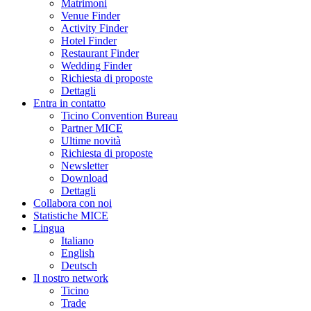
Matrimoni
Venue Finder
Activity Finder
Hotel Finder
Restaurant Finder
Wedding Finder
Richiesta di proposte
Dettagli
Entra in contatto
Ticino Convention Bureau
Partner MICE
Ultime novità
Richiesta di proposte
Newsletter
Download
Dettagli
Collabora con noi
Statistiche MICE
Lingua
Italiano
English
Deutsch
Il nostro network
Ticino
Trade