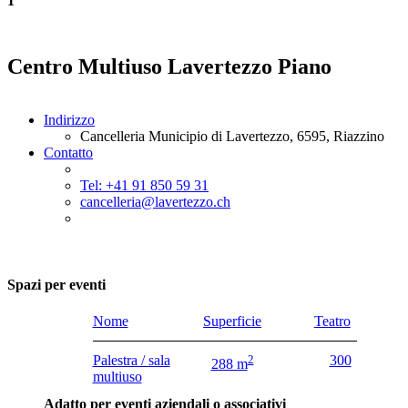
1
Centro Multiuso Lavertezzo Piano
Indirizzo
Cancelleria Municipio di Lavertezzo, 6595, Riazzino
Contatto
Tel: +41 91 850 59 31
cancelleria@lavertezzo.ch
Spazi per eventi
Nome
Superficie
Teatro
Palestra / sala
2
300
288 m
multiuso
Adatto per eventi aziendali o associativi