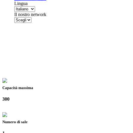
Lingua
Il nostro network
Capacità massima
300
Numero di sale