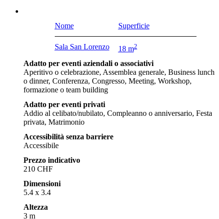
Nome
Superficie
Sala San Lorenzo
2
18 m
Adatto per eventi aziendali o associativi
Aperitivo o celebrazione, Assemblea generale, Business lunch
o dinner, Conferenza, Congresso, Meeting, Workshop,
formazione o team building
Adatto per eventi privati
Addio al celibato/nubilato, Compleanno o anniversario, Festa
privata, Matrimonio
Accessibilità senza barriere
Accessibile
Prezzo indicativo
210 CHF
Dimensioni
5.4 x 3.4
Altezza
3 m