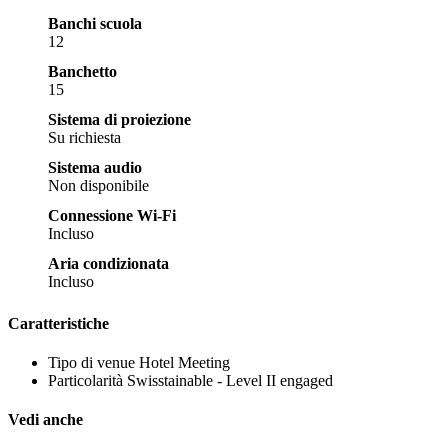
Banchi scuola
12
Banchetto
15
Sistema di proiezione
Su richiesta
Sistema audio
Non disponibile
Connessione Wi-Fi
Incluso
Aria condizionata
Incluso
Caratteristiche
Tipo di venue
Hotel Meeting
Particolarità
Swisstainable - Level II engaged
Vedi anche