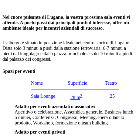
Nel cuore pulsante di Lugano, la vostra prossima sala eventi vi
attende. A pochi passi dai principali punti d'interesse, offre un
ambiente ideale per incontri aziendali di successo.
L'albergo è situato in posizione ideale nel centro storico di Lugano.
Dista solo 3 minuti a piedi dalla stazione ferroviaria, 6-7 minuti a
piedi dal lungolago e dalla piazza principale e solo 10 minuti a piedi
dal palazzo dei congressi.
Spazi per eventi
Nome
Superficie
Teatro
Sala Lounge
2
25
28 m
Adatto per eventi aziendali o associativi
Aperitivo o celebrazione, Assemblea generale, Business lunch
o dinner, Conferenza, Congresso, Meeting, Fiera o lancio
prodotto, Workshop, formazione o team building
Adatto per eventi privati