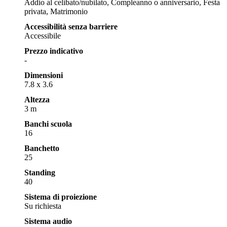
Addio al celibato/nubilato, Compleanno o anniversario, Festa
privata, Matrimonio
Accessibilità senza barriere
Accessibile
Prezzo indicativo
-
Dimensioni
7.8 x 3.6
Altezza
3 m
Banchi scuola
16
Banchetto
25
Standing
40
Sistema di proiezione
Su richiesta
Sistema audio