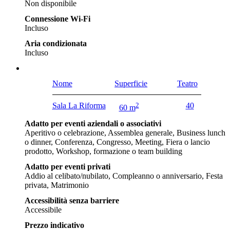
Non disponibile
Connessione Wi-Fi
Incluso
Aria condizionata
Incluso
Nome
Superficie
Teatro
Sala La Riforma
2
40
60 m
Adatto per eventi aziendali o associativi
Aperitivo o celebrazione, Assemblea generale, Business lunch
o dinner, Conferenza, Congresso, Meeting, Fiera o lancio
prodotto, Workshop, formazione o team building
Adatto per eventi privati
Addio al celibato/nubilato, Compleanno o anniversario, Festa
privata, Matrimonio
Accessibilità senza barriere
Accessibile
Prezzo indicativo