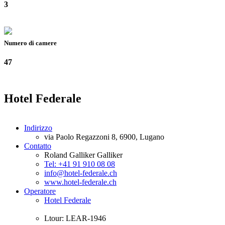
3
Numero di camere
47
Hotel Federale
Indirizzo
via Paolo Regazzoni 8, 6900, Lugano
Contatto
Roland Galliker Galliker
Tel: +41 91 910 08 08
info@hotel-federale.ch
www.hotel-federale.ch
Operatore
Hotel Federale
Ltour: LEAR-1946