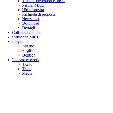
Ticino Convention Bureau
Partner MICE
Ultime novità
Richiesta di proposte
Newsletter
Download
Dettagli
Collabora con noi
Statistiche MICE
Lingua
Italiano
English
Deutsch
Il nostro network
Ticino
Trade
Media