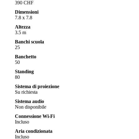
390 CHF
Dimensioni
7.8 x 7.8
Altezza
3.5 m
Banchi scuola
25
Banchetto
50
Standing
80
Sistema di proiezione
Su richiesta
Sistema audio
Non disponibile
Connessione Wi-Fi
Incluso
Aria condizionata
Incluso