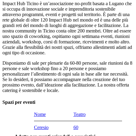
Impact Hub Ticino è un’associazione no-profit basata a Lugano che
si occupa di innovazione sociale e imprenditoria sostenibile
attraverso programmi, eventi e progetti sul territorio. È parte di una
rete globale di oltre 120 Impact Hub nel mondo ed è una delle più
grandi reti del mondo di luoghi di aggregazione e facilitazione. La
nostra community in Ticino conta oltre 200 membri. Oltre ad essere
uno spazio di coworking, ospitiamo ogni settimana eventi, riunioni
aziendali, workshop, corsi di formazione, ricevimenti e molto altro.
Grazie alla flessibilità dei nostri spazi, offriamo allestimenti adatti ad
ogni tipo di occasione.
Disponiamo di sale per plenarie da 60-80 persone, sale riunioni da 8
persone e sale workshop fino a 20 persone e possiamo
personalizzare l’allestimento di ogni sala in base alle tue necessità.
Se lo desideri, ti possiamo accompagnare nella creazione del tuo
prossimo evento, dall’ideazione alla facilitazione. La nostra offerta
catering è sostenibile e locale.
Spazi per eventi
Nome
Teatro
Ceresio
60