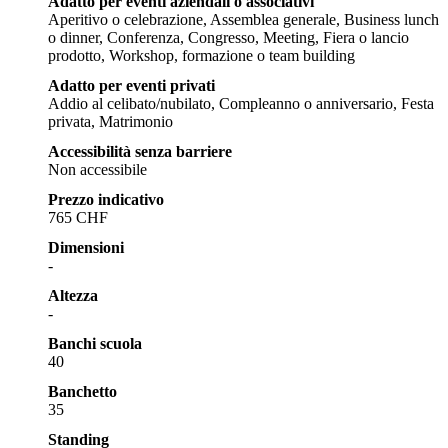
Adatto per eventi aziendali o associativi
Aperitivo o celebrazione, Assemblea generale, Business lunch
o dinner, Conferenza, Congresso, Meeting, Fiera o lancio
prodotto, Workshop, formazione o team building
Adatto per eventi privati
Addio al celibato/nubilato, Compleanno o anniversario, Festa
privata, Matrimonio
Accessibilità senza barriere
Non accessibile
Prezzo indicativo
765 CHF
Dimensioni
-
Altezza
-
Banchi scuola
40
Banchetto
35
Standing