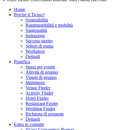
Home
Perché il Ticino?
Sostenibilità
Raggiungibilità e mobilità
Stagionalità
Ispirazioni
Success stories
Settori di punta
Workation
Dettagli
Pianifica
Spazi per eventi
Attività di gruppo
Viaggi di gruppo
Matrimoni
Venue Finder
Activity Finder
Hotel Finder
Restaurant Finder
Wedding Finder
Richiesta di proposte
Dettagli
Entra in contatto
Ticino Convention Bureau