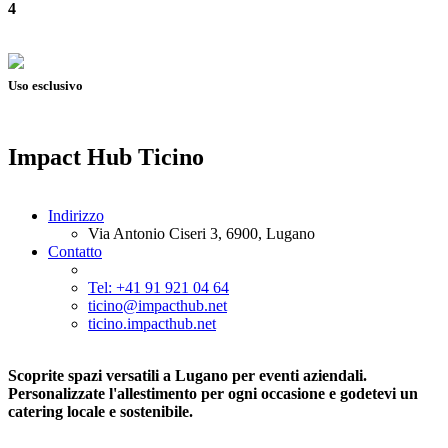
4
Uso esclusivo
Impact Hub Ticino
Indirizzo
Via Antonio Ciseri 3, 6900, Lugano
Contatto
Tel: +41 91 921 04 64
ticino@impacthub.net
ticino.impacthub.net
Scoprite spazi versatili a Lugano per eventi aziendali.
Personalizzate l'allestimento per ogni occasione e godetevi un
catering locale e sostenibile.