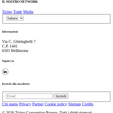
IL NOSTRO NETWORK
Ticino
Trade
Media
Informazioni
Via C. Ghiringhelli 7
C.P. 1441
6501 Bellinzona
Seguici su
Iscriviti alla newsletter
Iscriviti
Chi siamo
Privacy
Partner
Cookie policy
Sitemap
Credits
© 2026 Ticino Convention Bureau. Tutti i diritti riservati.