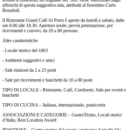
affreschi di questa suggestiva sala, attribuiti al fiorentino Carlo
Bonafedi.
Il Ristorante Grand Café Al Porto è aperto da lunedì a sabato, dalle
ore 8.00 alle 18.30. Apertura serale, previa prenotazione, per
ricevimenti e convivi, da 20 a 80 persone.
Altre caratteristiche
- Locale storico del 1803
- Ambienti suggestivi e unici
- Sale riunioni da 2 a 25 posti
- Sale per ricevimenti e banchetti da 10 a 80 posti
TIPO DI LOCALE - Ristorante, Café, Confiserie, Sale per eventi e
banchetti
TIPO DI CUCINA – Italiana, internazionale, pasticceria
ASSOCIAZIONI E CATEGORIE – GastroTicino, Locali storici
d’Italia, Best Location Award
POSIZIONE – Centro storico di Lugano, vicinanza Autosilo Via