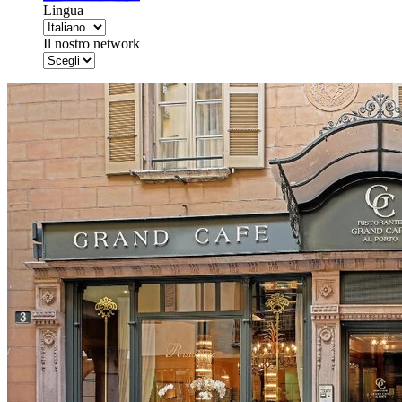
Lingua
Il nostro network