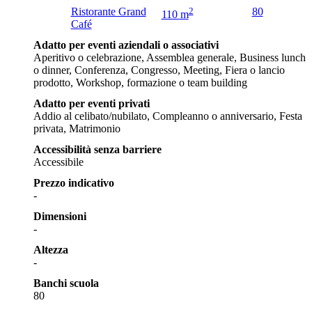
Ristorante Grand
2
80
110 m
Café
Adatto per eventi aziendali o associativi
Aperitivo o celebrazione, Assemblea generale, Business lunch
o dinner, Conferenza, Congresso, Meeting, Fiera o lancio
prodotto, Workshop, formazione o team building
Adatto per eventi privati
Addio al celibato/nubilato, Compleanno o anniversario, Festa
privata, Matrimonio
Accessibilità senza barriere
Accessibile
Prezzo indicativo
-
Dimensioni
-
Altezza
-
Banchi scuola
80