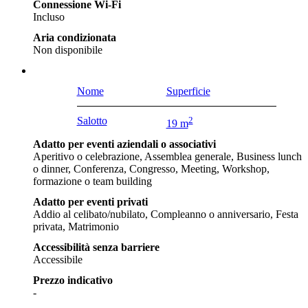
Connessione Wi-Fi
Incluso
Aria condizionata
Non disponibile
Nome
Superficie
Salotto
2
19 m
Adatto per eventi aziendali o associativi
Aperitivo o celebrazione, Assemblea generale, Business lunch
o dinner, Conferenza, Congresso, Meeting, Workshop,
formazione o team building
Adatto per eventi privati
Addio al celibato/nubilato, Compleanno o anniversario, Festa
privata, Matrimonio
Accessibilità senza barriere
Accessibile
Prezzo indicativo
-