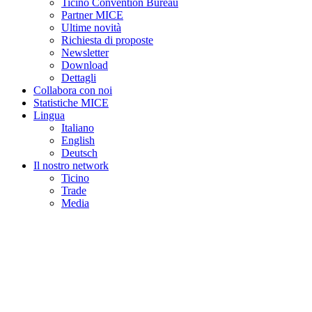
Ticino Convention Bureau
Partner MICE
Ultime novità
Richiesta di proposte
Newsletter
Download
Dettagli
Collabora con noi
Statistiche MICE
Lingua
Italiano
English
Deutsch
Il nostro network
Ticino
Trade
Media