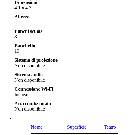
Dimensioni
4.1 x 4.7
Altezza
-
Banchi scuola
8
Banchetto
10
Sistema di proiezione
Non disponibile
Sistema audio
Non disponibile
Connessione Wi-Fi
Incluso
Aria condizionata
Non disponibile
Nome
Superficie
Teatro