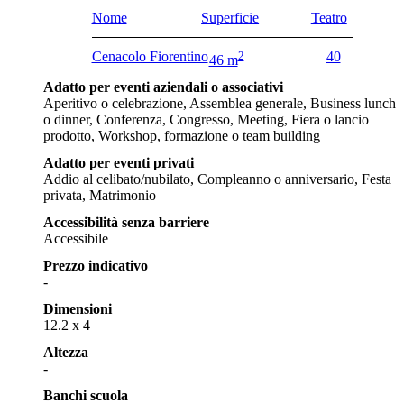
Nome
Superficie
Teatro
Cenacolo Fiorentino
2
40
46 m
Adatto per eventi aziendali o associativi
Aperitivo o celebrazione, Assemblea generale, Business lunch
o dinner, Conferenza, Congresso, Meeting, Fiera o lancio
prodotto, Workshop, formazione o team building
Adatto per eventi privati
Addio al celibato/nubilato, Compleanno o anniversario, Festa
privata, Matrimonio
Accessibilità senza barriere
Accessibile
Prezzo indicativo
-
Dimensioni
12.2 x 4
Altezza
-
Banchi scuola