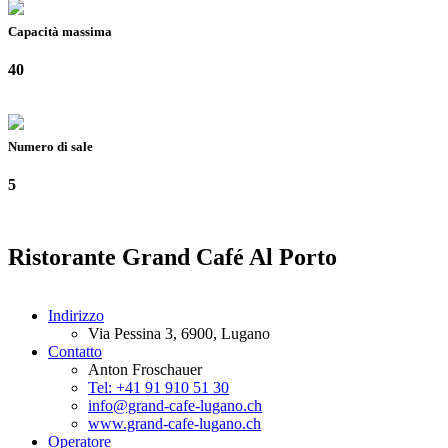
Capacità massima
40
Numero di sale
5
Ristorante Grand Café Al Porto
Indirizzo
Via Pessina 3, 6900, Lugano
Contatto
Anton Froschauer
Tel: +41 91 910 51 30
info@grand-cafe-lugano.ch
www.grand-cafe-lugano.ch
Operatore