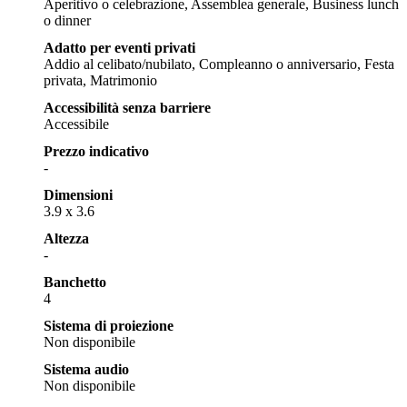
Aperitivo o celebrazione, Assemblea generale, Business lunch
o dinner
Adatto per eventi privati
Addio al celibato/nubilato, Compleanno o anniversario, Festa
privata, Matrimonio
Accessibilità senza barriere
Accessibile
Prezzo indicativo
-
Dimensioni
3.9 x 3.6
Altezza
-
Banchetto
4
Sistema di proiezione
Non disponibile
Sistema audio
Non disponibile